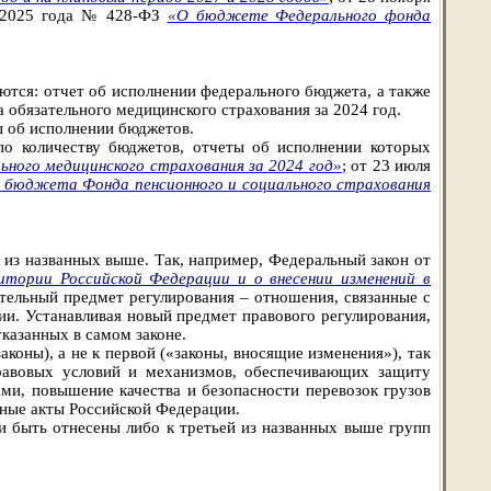
я 2025 года № 428-ФЗ
«О бюджете Федерального фонда
ются: отчет об исполнении федерального бюджета, а также
обязательного медицинского страхования за 2024 год.
ы об исполнении бюджетов.
по количеству бюджетов, отчеты об исполнении которых
ного медицинского страхования за 2024 год»
; от 23 июля
 бюджета Фонда пенсионного и социального страхования
 из названных выше. Так, например, Федеральный закон от
тории Российской Федерации и о внесении изменений в
ятельный предмет регулирования – отношения, связанные с
и. Устанавливая новый предмет правового регулирования,
казанных в самом законе.
коны), а не к первой («законы, вносящие изменения»), так
правовых условий и механизмов, обеспечивающих защиту
ми, повышение качества и безопасности перевозок грузов
ьные акты Российской Федерации.
и быть отнесены либо к третьей из названных выше групп