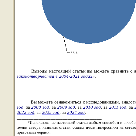
Выводы настоящей статьи вы можете сравнить с 
законотворчества в 2004-2021 годах»
.
Вы можете ознакомиться с
исследованиями, анало
год
, за
2008 год
,
за
2009 год
,
за
2010 год
, за
2011 год
, за
2022 год
, за
2023 год
, за
2024 год
.
___________________________________
*Использование настоящей статьи любым способом и в любой
имени автора, названия статьи, ссылка и/или гиперссылка на сет
правовыми мерами.