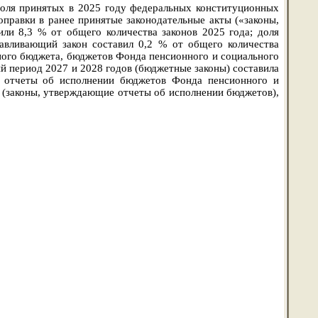
доля принятых в 2025 году федеральных конституционных
правки в ранее принятые законодательные акты («законы,
ли 8,3 % от общего количества законов 2025 года; доля
авливающий закон составил 0,2 % от общего количества
ного бюджета, бюджетов Фонда пенсионного и социального
й период 2027 и 2028 годов (бюджетные законы) составила
е отчеты об исполнении бюджетов Фонда пенсионного и
д (законы, утверждающие отчеты об исполнении бюджетов),