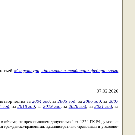
статьей
«Структура, динамика и тенденции федерального
07.02.2026
нотворчества
за
2004 год
,
за
2005 год
,
за
2006 год
,
за
2007
7 год
,
за
2018 год
, за
2019 год
, за
2020 год
, за
2021 год
, за
 в объеме, не превышающем допускаемый ст. 1274 ГК РФ, указание
тся гражданско-правовыми, административно-правовыми и уголовно-