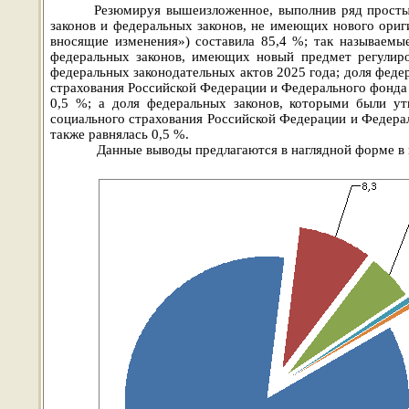
Резюмируя вышеизложенное, выполнив ряд просты
законов и федеральных законов, не имеющих нового ориг
вносящие изменения») составила 85,4 %; так называемы
федеральных законов, имеющих новый предмет регулиро
федеральных законодательных актов 2025 года; доля фед
страхования Российской Федерации и Федерального фонда 
0,5 %; а доля федеральных законов, которыми были у
социального страхования Российской Федерации и Федерал
также равнялась 0,5 %.
Данные выводы предлагаются в наглядной форме в