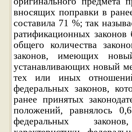
оригинального предмета п
вносящих поправки в ране
составила 71 %; так назыв
ратификационных законов
общего количества закон
законов, имеющих новы
устанавливающих новый ме
тех или иных отношений
федеральных законов, кот
ранее принятых законода
положений, равнялось 0,
федеральных законо