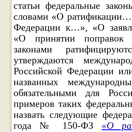
статьи федеральные закон
словами «О ратификации…
Федерации к…», «О заявл
«О принятии поправок
законами ратифицирую
утверждаются междунар
Российской Федерации ил
названных международн
обязательными для Росс
примеров таких федеральн
назвать следующие федер
года № 150-ФЗ
«О ра