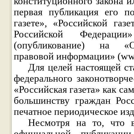
конституционного закона и
первая публикация его п
газете», «Российской газе
Российской Федераци
(опубликование) на «О
правовой информации» (www
Для целей настоящей ст
федерального законотворче
«Российская газета» как са
большинству граждан Рос
печатное периодическое изд
Несмотря на то, что 
официальной публикации