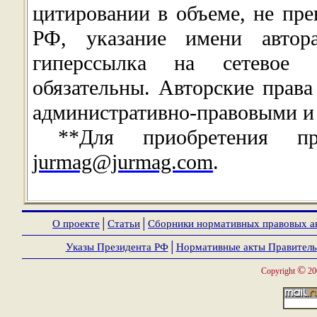
цитировании в объеме, не пр
РФ, указание имени автора
гиперссылка на сетевое 
обязательны. Авторские прав
административно-правовыми и
**Для приобретения п
jurmag@jurmag.com
.
О проекте
│
Статьи
│
Сборники нормативных правовых а
Указы Президента РФ
│
Нормативные акты Правитель
©
Copyright
20