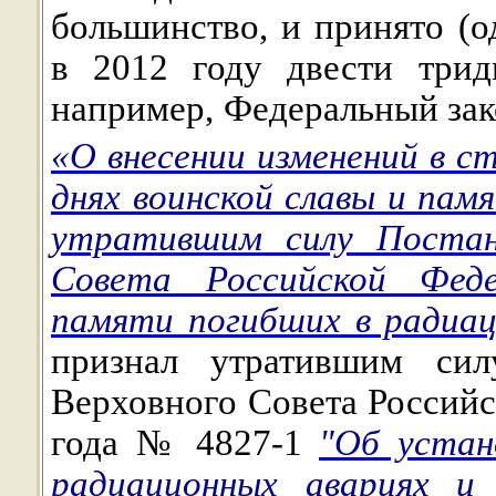
большинство, и принято (
в 2012 году двести трид
например, Федеральный зак
«О внесении изменений в с
днях воинской славы и пам
утратившим силу Постано
Совета Российской Фед
памяти погибших в радиа
признал утратившим сил
Верховного Совета Российс
года № 4827-1
"Об устан
радиационных авариях и