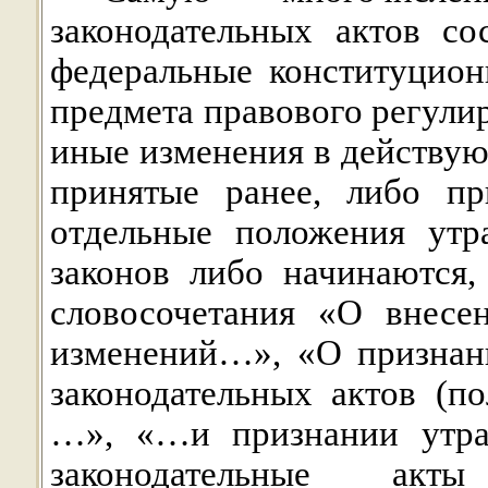
законодательных актов с
федеральные конституцио
предмета правового регулир
иные изменения в действу
принятые ранее, либо п
отдельные положения утр
законов либо начинаются,
словосочетания «О внесе
изменений…», «О признан
законодательных актов (п
…», «…и признании утра
законодательные акт