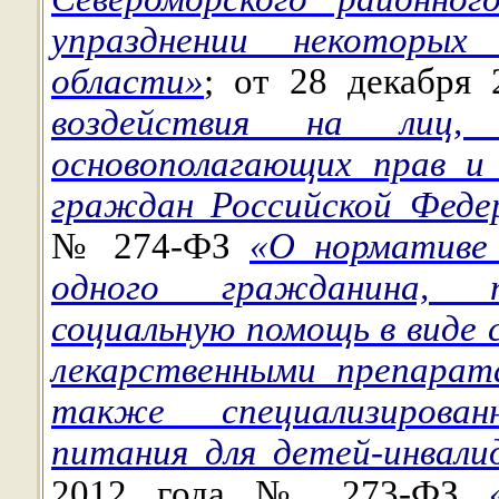
упразднении некоторых
области»
; от 28 декабр
воздействия на лиц,
основополагающих прав и 
граждан Российской Феде
№ 274-ФЗ
«О нормативе
одного гражданина, п
социальную помощь в виде 
лекарственными препарат
также специализирова
питания для детей-инвалид
2012 года № 273-ФЗ