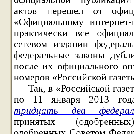
актов перешел от офиц
«Официальному интернет-
практически все официа
сетевом издании федерал
федеральные законы дубл
после их официального оп
номеров «Российской газет
Так, в «Российской газет
по 11 января 2013 го
тридцать два федерал
принятых (одобренны
одобренных Советом Феде