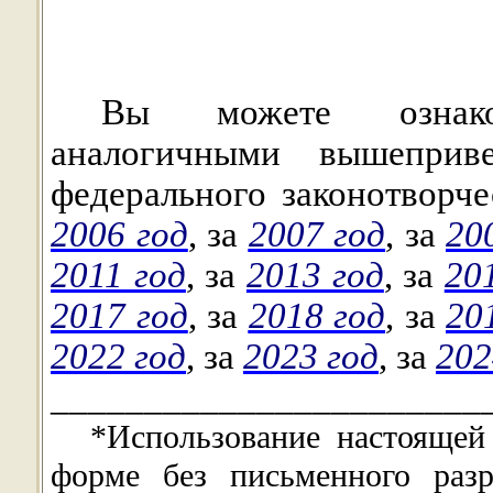
Вы можете озна
аналогичными
вышеприве
федерального законотворче
2006 год
,
за
2007 год
, за
20
2011 год
,
за
2013 год
,
за
20
2017 год
,
за
2018 год
,
за
20
2022 год
, за
2023 год
, за
202
_______________________
*Использование настоящей
форме без письменного раз