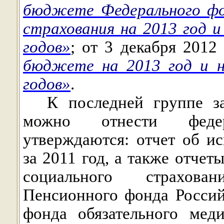
бюджете Федерального фо
страхования на 2013 год и
годов»
; от 3 декабря 201
бюджете на 2013 год и н
годов»
.
К последней группе за
можно отнести федер
утверждаются: отчет об и
за 2011 год, а также отче
социального страхова
Пенсионного фонда Росси
фонда обязательного мед