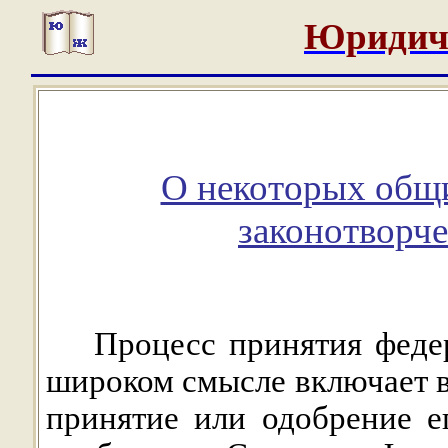
Юридич
О некоторых общи
законотворче
Процесс принятия федер
широком смысле включает в
принятие или одобрение е