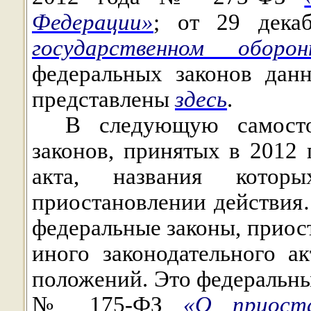
Федерации»
; от 29 дек
государственном оборо
федеральных законов дан
представлены
здесь
.
В следующую самосто
законов, принятых в 2012 
акта, названия кото
приостановлении действия
федеральные законы, приос
иного законодательного а
положений. Это федеральные
№ 175-ФЗ
«О приоста