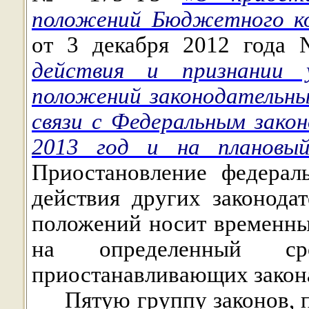
положений Бюджетного ко
от 3 декабря 2012 год
действия и признании 
положений законодательны
связи с Федеральным зак
2013 год и на плановы
Приостановление федерал
действия других законода
положений носит временный
на определенный с
приостанавливающих закон
Пятую группу законов,