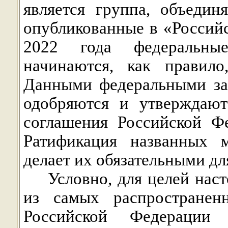
является группа, объеди
опубликованные в «Российс
2022 года федеральны
начинаются, как правил
Данными федеральными за
одобряются и утверждают
соглашения Российской Ф
Ратификация названных 
делает их обязательными д
Условно, для целей нас
из самых распространен
Российской Федерации