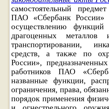
самостоятельный предмет
ПАО «Сбербанк России» 
осуществлению функций 
драгоценных металло
транспортировании, ин
средств, а также по ох
России», предназначенны
работников ПАО «Сберб
названные функции, распр
ограничения, права, обязан
порядок применения физич
и огнестрельного оружия