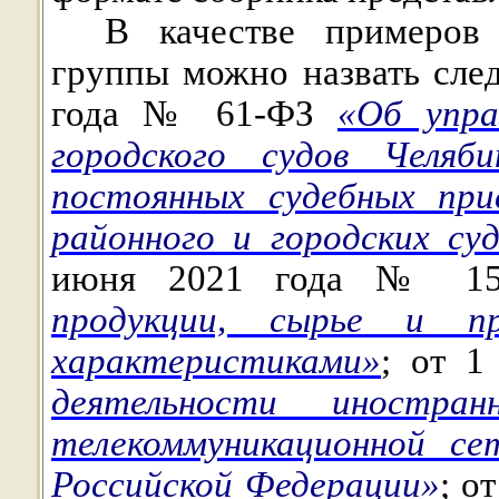
В качестве примеров 
группы можно назвать сле
года № 61-ФЗ
«Об упра
городского судов Челяб
постоянных судебных при
районного и городских су
июня 2021 года № 1
продукции, сырье и пр
характеристиками»
; от 
деятельности иностра
телекоммуникационной с
Российской Федерации»
; о