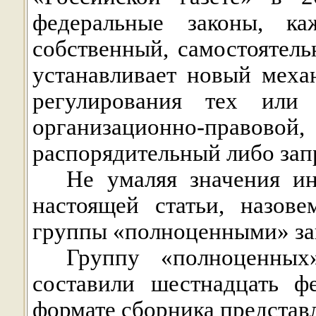
федеральные законы, к
собственный, самостоятел
устанавливает новый меха
регулирования тех или
организационно-пра
распорядительный либо зап
Не умаляя значения ин
настоящей статьи, назов
группы «полноценными» за
Группу «полноценны
составили шестнадцать фе
формате сборника предста