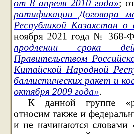
от 8 апреля 2010 года»
;
о
ратификации Договора м
Республикой Казахстан о 
ноября 2021 года № 368-
продлении срока де
Правительством Российск
Китайской Народной Респу
баллистических ракет и ко
октября 2009 года»
.
К данной группе «р
относим также и федеральн
и не начинаются словами