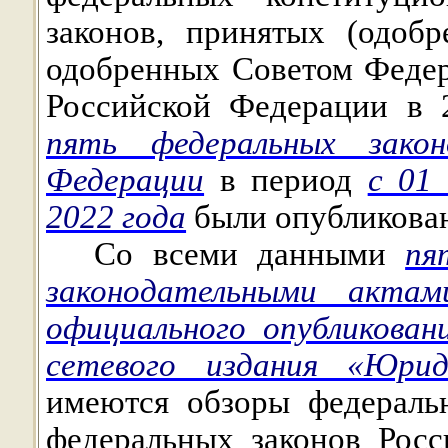
законов, принятых (одоб
одобренных Советом Феде
Российской Федерации в 
пять федеральных закон
Федерации
в период
с 01
2022 года
были опубликован
Со всеми данными
пя
законодательными актам
официального опубликован
сетевого издания «Юрид
имеются обзоры федераль
федеральных законов Рос