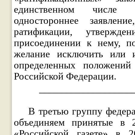
единственном числе 
одностороннее заявлени
ратификации, утвержде
присоединении к нему, п
желание исключить или и
определенных положений
Российской Федерации.
_________________
В третью группу федер
объединяем принятые в 
«Российской газете» в 