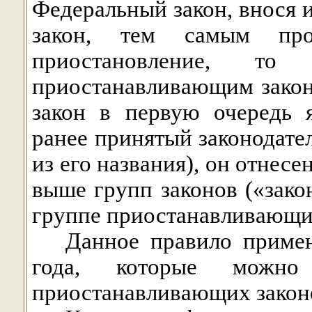
Федеральный закон, внося
закон, тем самым прод
приостановление, т
приостанавливающим закон
закон в первую очередь 
ранее принятый законодате
из его названия), он отнес
выше групп законов («зако
группе приостанавливающи
Данное правило примен
года, которые можн
приостанавливающих закон