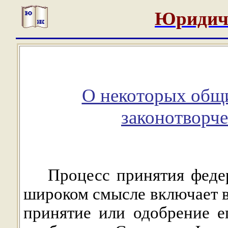
Юридич
О некоторых общи
законотворче
Процесс принятия федер
широком смысле включает в
принятие или одобрение е