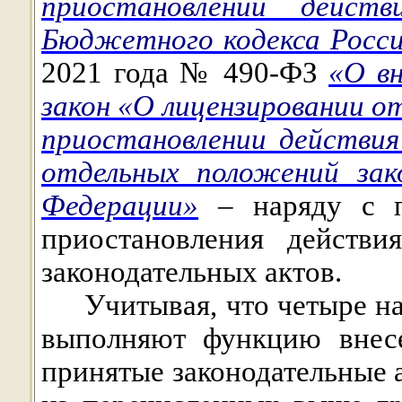
приостановлении дейс
Бюджетного кодекса Росс
2021 года № 490-ФЗ
«О вн
закон «О лицензировании о
приостановлении действи
отдельных положений зак
Федерации»
– наряду с п
приостановления действи
законодательных актов.
Учитывая, что четыре н
выполняют функцию внесе
принятые законодательные 