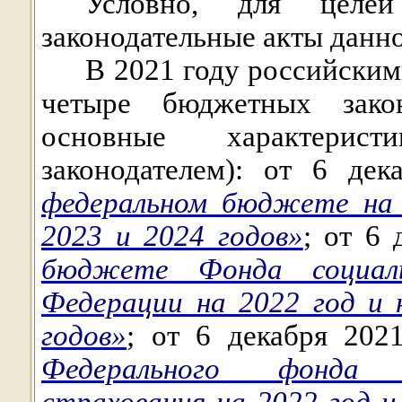
Условно, для целей
законодательные акты данн
В 2021 году российски
четыре бюджетных зако
основные характерис
законодателем): от 6 д
федеральном бюджете на 
2023 и 2024 годов»
; от 6
бюджете Фонда социаль
Федерации на 2022 год и 
годов»
; от 6 декабря 20
Федерального фонда о
страхования на 2022 год и