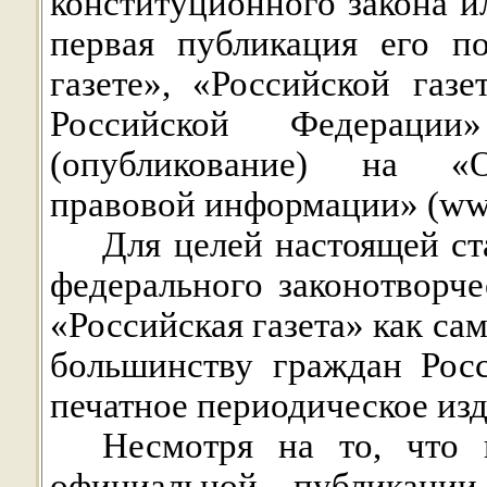
конституционного закона и
первая публикация его п
газете», «Российской газе
Российской Федераци
(опубликование) на «О
правовой информации» (www
Для целей настоящей ст
федерального законотворче
«Российская газета» как са
большинству граждан Рос
печатное периодическое изд
Несмотря на то, что 
официальной публикации