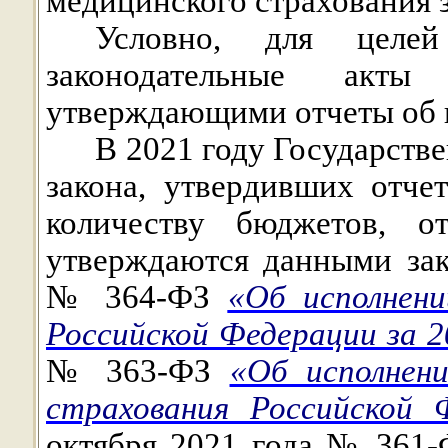
медицинского страхования з
Условно, для целей
законодательные акт
утверждающими отчеты об 
В 2021 году Государств
закона, утвердивших отч
количеству бюджетов, о
утверждаются данными зак
№ 364-ФЗ
«Об исполнен
Российской Федерации за 2
№ 363-ФЗ
«Об исполнен
страхования Российской 
октября 2021 года № 361