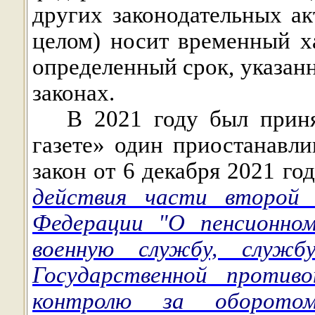
других законодательных ак
целом) носит временный ха
определенный срок, указа
законах.
В 2021 году был приня
газете» один приостанавл
закон от 6 декабря 2021 г
действия части второй 
Федерации "О пенсионном
военную службу, служб
Государственной против
контролю за оборото