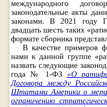
международного догов
законодательные акты да
законами. В 2021 году Г
двадцать шесть таких «рат
формате сборника предста
В качестве примеров ф
нами к данной группе «р
назвать следующие законод
года № 1-ФЗ
«О ратифи
Договора между Российск
Штатами Америки о мерах
ограничению стратегичес