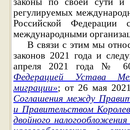
законы по своей сути и 
регулируемых международ
Российской Федерации 
международными организа
В связи с этим мы отн
законов 2021 года и след
апреля 2021 года № 
Федерацией Устава Ме
миграции»
; от 26 мая 20
Соглашения между Правит
и Правительством Короле
двойного налогообложения