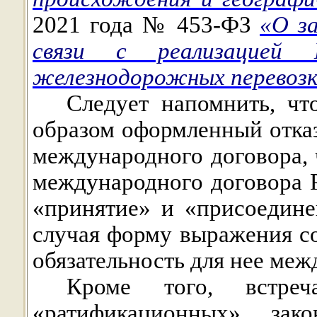
2021 года № 453-ФЗ
«О з
связи с реализацией 
железнодорожных перевоз
Следует напомнить, чт
образом оформленный отказ
международного договора, 
международного договора 
«принятие» и «присоедине
случая форму выражения с
обязательность для нее меж
Кроме того, встре
«ратификационных» за