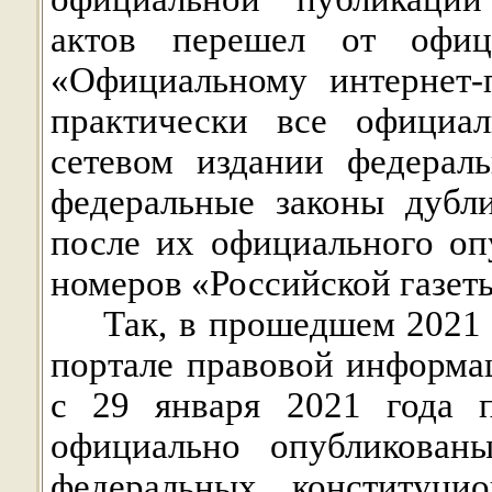
актов перешел от офиц
«Официальному интернет-
практически все официа
сетевом издании федерал
федеральные законы дубл
после их официального оп
номеров «Российской газет
Так, в
прошедшем 2021 
портале правовой информац
с 29 января 2021 года 
официально опубликован
федеральных конституци