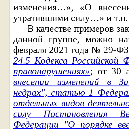
изменения…», «О внесен
утратившими силу…» и т.п.
В качестве примеров за
данной группе, можно на
февраля 2021 года № 29-Ф
24.5 Кодекса Российской
правонарушениях»
;
от 30 
внесении изменений в З
недрах", статью 1 Федера
отдельных видов деятель
силу Постановления Ве
Федерации "О порядке вв