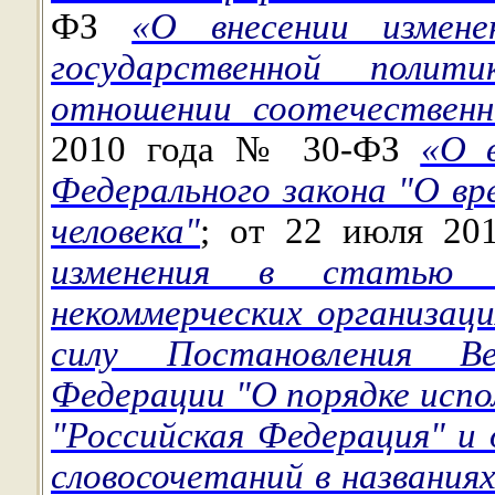
ФЗ
«О внесении измен
государственной полит
отношении соотечественн
2010 года № 30-ФЗ
«О 
Федерального закона "О вр
человека"
; от 22 июля 2
изменения в статью 
некоммерческих организац
силу Постановления Ве
Федерации "О порядке испо
"Российская Федерация" и 
словосочетаний в названия