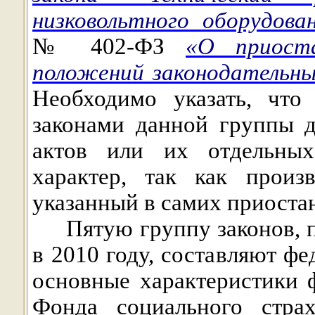
низковольтного оборудова
№ 402-ФЗ
«О приоста
положений законодательны
Необходимо указать, что
законами данной группы д
актов или их отдельны
характер, так как произ
указанный в самих приоста
Пятую группу законов,
в 2010 году, составляют ф
основные характеристики 
Фонда социального страх