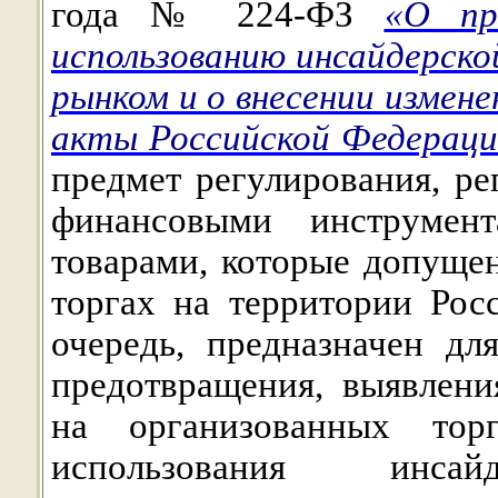
года № 224-ФЗ
«О пр
использованию инсайдерск
рынком и о внесении измен
акты Российской Федерац
предмет регулирования, ре
финансовыми инструмен
товарами, которые допуще
торгах на территории Рос
очередь, предназначен дл
предотвращения, выявлени
на организованных тор
использования инс