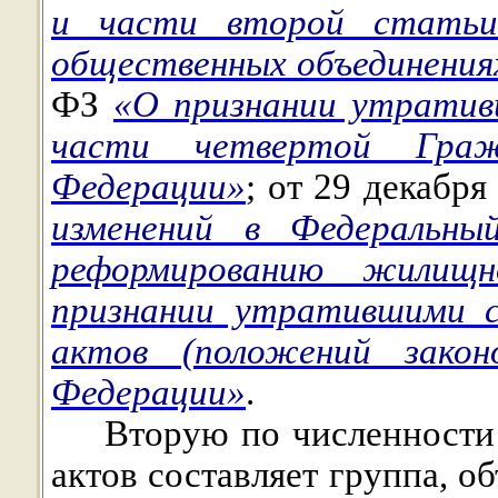
и части второй статьи
общественных объединения
ФЗ
«О признании утратив
части четвертой Гражд
Федерации»
; от 29 декабр
изменений в Федеральны
реформированию жилищно
признании утратившими с
актов (положений закон
Федерации»
.
Вторую по численности
актов составляет группа, 