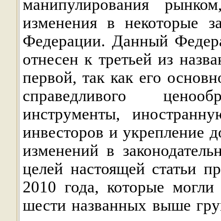
манипулирования рынко
изменения в некоторые з
Федерации. Данный Федера
отнесен к третьей из назв
первой, так как его основ
справедливого ценоо
инструменты, иностранну
инвесторов и укрепление д
изменений в законодатель
целей настоящей статьи п
2010 года, которые могли
шести названных выше гру