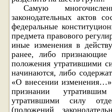
Самую многочисл
законодательных актов с
федеральные конституцио
предмета правового регулир
иные изменения в действ
ранее, либо признающие
положения утратившими си
начинаются, либо содержат
«О внесении изменения…»
признании утративши
утратившими силу отде
(положений законодател