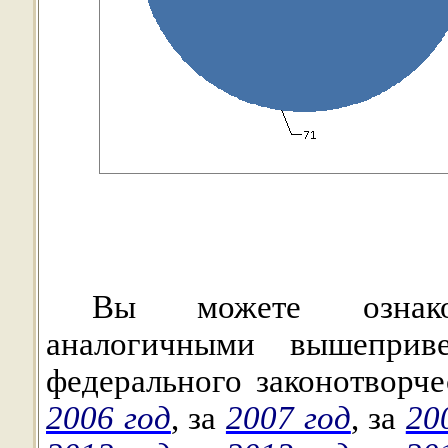
Вы можете озна
аналогичными
вышеприве
федерального законотворче
2006 год
,
за
2007 год
,
за
20