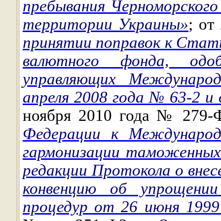
пребывания Черноморского
территории Украины»
; от
принятии поправок к Ста
валютного фонда, одо
управляющих Междунаро
апреля 2008 года № 63-2 и
ноября 2010 года № 279
Федерации к Международ
гармонизации таможенных 
редакции Протокола о вне
конвенцию об упрощени
процедур от 26 июня 1999