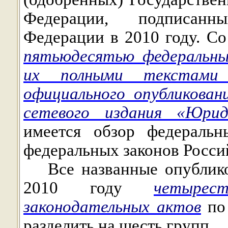
Федерации, подписанн
Федерации в 2010 году. С
пятьюдесятью федеральны
их полными текстами 
официального опубликован
сетевого издания «Юрид
имеется обзор федеральн
федеральных законов Росс
Все названные опублик
2010 году
четырес
законодательных актов
по 
разделить на шесть групп.