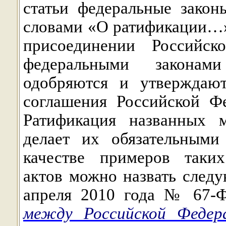
статьи федеральные закон
словами «О ратификации…»
присоединении Российс
федеральными законам
одобряются и утверждаю
соглашения Российской Ф
Ратификация названных 
делает их обязательными
качестве примеров таких
актов можно назвать след
апреля 2010 года № 67
между Российской Федер