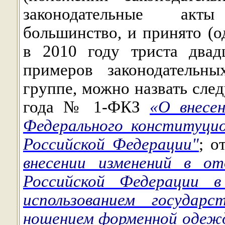
законодательные акт
большинство, и принято (
в 2010
году триста двад
примеров законодательн
группе, можно назвать сле
года № 1-ФКЗ
«О внесе
Федерального конституци
Российской Федерации"
; о
внесении изменений в от
Российской Федерации в
использованием государс
ношением форменной одеж