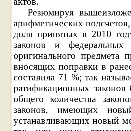
актов.
Резюмируя вышеизложе
арифметических подсчетов,
доля принятых в 2010 го
законов и федеральных
оригинального предмета п
вносящих поправки в ране
составила
71 %; так назыв
ратификационных законов
общего количества закон
законов, имеющих новы
устанавливающих новый ме