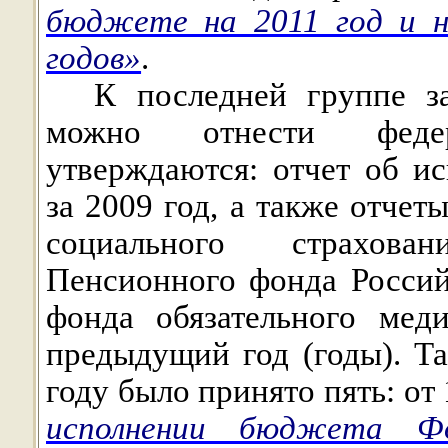
бюджете на 2011 год и н
годов»
.
К последней группе за
можно отнести федер
утверждаются: отчет об и
за 2009 год, а также отче
социального страхова
Пенсионного фонда Росси
фонда обязательного мед
предыдущий год (годы). Т
году было принято пять: от
исполнении бюджета Фо