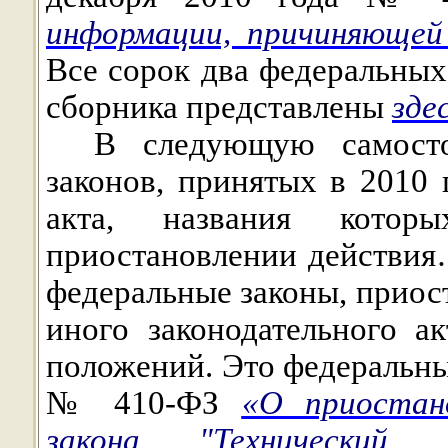
информации, причиняющей
Все сорок два федеральных
сборника представлены
зде
В следующую самосто
законов, принятых в 2010 
акта, названия кото
приостановлении действия
федеральные законы, приос
иного законодательного а
положений. Это федеральные
№ 410-ФЗ
«О приостан
закона "Технический