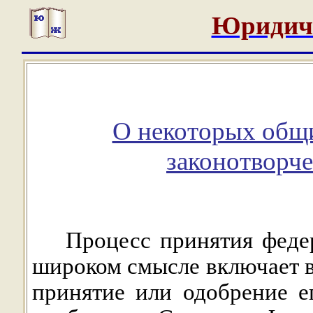
Юридич
О некоторых общи
законотворче
Процесс принятия федер
широком смысле включает в
принятие или одобрение е