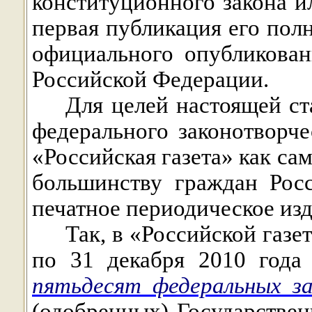
конституционного закона и
первая публикация его полн
официального опубликова
Российской Федерации.
Для целей настоящей ст
федерального законотворче
«Российская газета» как са
большинству граждан Рос
печатное периодическое изд
Так, в «Российской газет
по 31 декабря 2010 год
пятьдесят федеральных з
(одобренных) Государстве