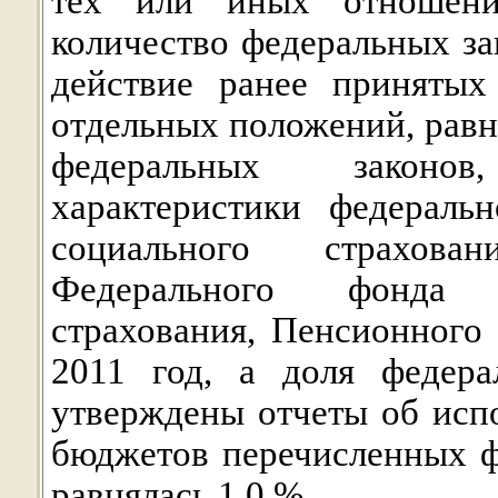
тех или иных отношени
количество федеральных за
действие ранее принятых
отдельных положений, равня
федеральных законо
характеристики федераль
социального страхова
Федерального фонда о
страхования, Пенсионного
2011 год, а доля федера
утверждены отчеты об исп
бюджетов перечисленных ф
равнялась 1,0 %.