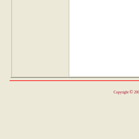
©
Copyright
200