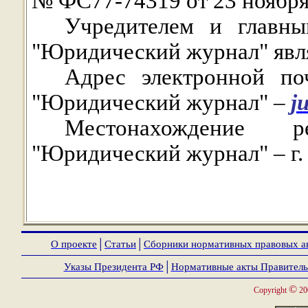
№ ФС77-74319 от 23 ноября
Учредителем и главны
"Юридический журнал" явля
Адрес электронной по
"Юридический журнал" –
j
Местонахождение р
"Юридический журнал" – г.
О проекте
│
Статьи
│
Сборники нормативных правовых а
Указы Президента РФ
│
Нормативные акты Правитель
©
Copyright
20