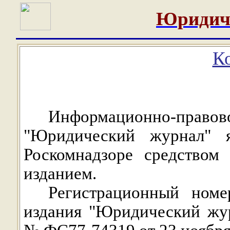
Юридич
К
Информационно-пр
"Юридический журнал" я
Роскомнадзоре средством
изданием.
Регистрационный номе
издания "Юридический жур