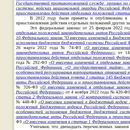
Государственной противопожарной службе, органах по 
системы, войсках национальной гвардии Российской Фед
приостановлении действия отдельных положений статьи
В 2022 году были приняты и опубликованы в «
приостановления действия отдельных положений других за
Это федеральные законы: от 25 февраля 2022 
отдельных положений законодательных актов Российско
10 Федерального закона "О внесении изменений в Бюдже
исполнения бюджетов бюджетной системы Российской Фе
26 марта 2022 года № 74-ФЗ
«О внесении изменен
законодательных актов Российской Федерации»
; от 1
приостановлении действия отдельных положений Федерал
года № 292-ФЗ
«О внесении изменений в отдельные за
Российской Федерации «О государственной тайне», 
особенностей регулирования корпоративных отношений в 
приостановлении действия пункта 1 статьи 145 Бюджет
акты Российской Федерации и о приостановлении дейст
№ 326-ФЗ
«О внесении изменений в отдельные закон
Российской Федерации»
; от 4 ноября 2022 года № 420-Ф
статьи 2 Федерального закона «О контрактной системе 
№ 448-ФЗ
«О внесении изменений в Бюджетный кодекс 
положений Бюджетного кодекса Российской Федерации,
особенностей исполнения бюджетов бюджетной сист
законодательные акты Российской Федерации и приоста
ФЗ
«О внесении изменения в статью 1 Федерального зак
Учитывая, что двенадцать перечисленных законов