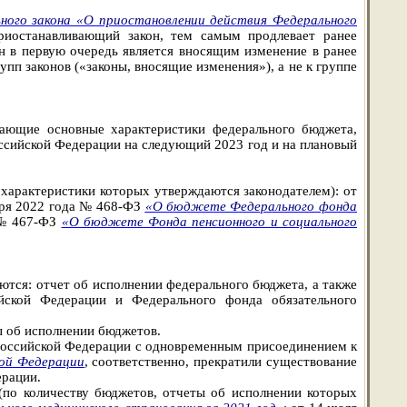
ного закона «О приостановлении действия Федерального
риостанавливающий закон, тем самым продлевает ранее
он в первую очередь является вносящим изменение в ранее
упп законов («законы, вносящие изменения»), а не к группе
дающие основные характеристики федерального бюджета,
ссийской Федерации на следующий 2023 год и на плановый
характеристики которых утверждаются законодателем): от
бря 2022 года № 468-ФЗ
«О бюджете Федерального фонда
а № 467-ФЗ
«О бюджете Фонда пенсионного и социального
ются: отчет об исполнении федерального бюджета, а также
йской Федерации и Федерального фонда обязательного
ы об исполнении бюджетов.
 Российской Федерации с одновременным присоединением к
кой Федерации
, соответственно, прекратили существование
ерации.
(по количеству бюджетов, отчеты об исполнении которых