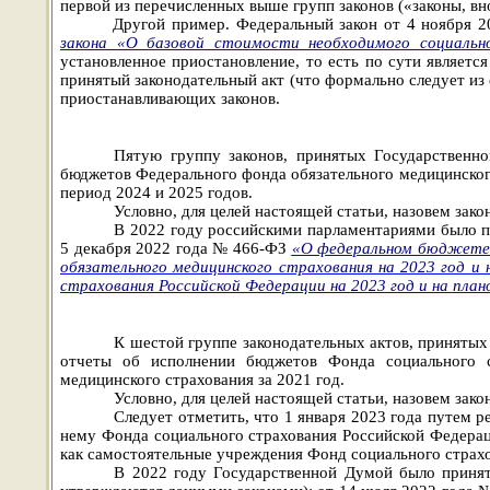
первой из перечисленных выше групп законов («законы, вн
Другой пример. Федеральный закон от 4 ноября 
закона «О базовой стоимости необходимого социальн
установленное приостановление, то есть по сути являетс
принятый законодательный акт (что формально следует из е
приостанавливающих законов
.
Пятую группу законов, принятых Государственн
бюджетов Федерального фонда обязательного медицинског
период 2024 и 2025 годов.
Условно, для целей настоящей статьи, назовем за
В 2022 году российскими парламентариями было п
5 декабря 2022 года № 466-ФЗ
«О федеральном бюджете н
обязательного медицинского страхования на 2023 год и 
страхования Российской Федерации на 2023 год и на план
К шестой группе законодательных актов, принятых
отчеты об исполнении бюджетов Фонда социального с
медицинского страхования за 2021 год.
Условно, для целей настоящей статьи, назовем за
Следует отметить, что 1 января 2023 года путем
нему Фонда социального страхования Российской Федера
как самостоятельные учреждения Фонд социального страх
В 2022 году Государственной Думой было принят