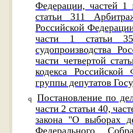
Федерации, частей 1 
статьи 311 Арбитра
Российской Федерации,
части 1 статьи 35
судопроизводства Ро
части четвертой стат
кодекса Российской
группы депутатов Гос
Постановление по де
q
части 2 статьи 40, час
закона "О выборах д
Федерального Собр