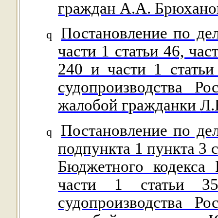
граждан А.А. Брюхано
Постановление по де
q
части 1 статьи 46, част
240 и части 1 статьи
судопроизводства Р
жалобой гражданки
Л.
Постановление по де
q
подпункта 1 пункта 3 с
Бюджетного кодекса 
части 1 статьи 35
судопроизводства Р