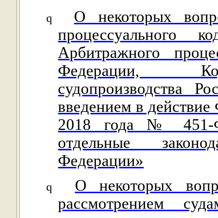
О некоторых вопр
q
процессуального ко
Арбитражного проце
Федерации, Код
судопроизводства Р
введением в действие 
2018 года № 451-
отдельные законо
Федерации»
О некоторых вопр
q
рассмотрением суд