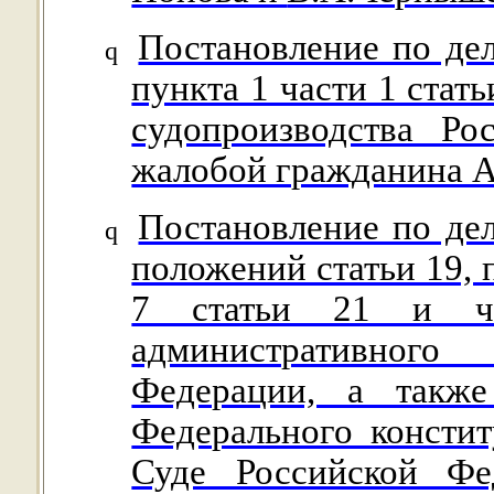
Постановление по де
q
пункта 1 части 1 стат
судопроизводства Р
жалобой гражданина 
Постановление по де
q
положений статьи 19, п
7 статьи 21 и ча
административного 
Федерации, а такж
Федерального консти
Суде Российской Фе