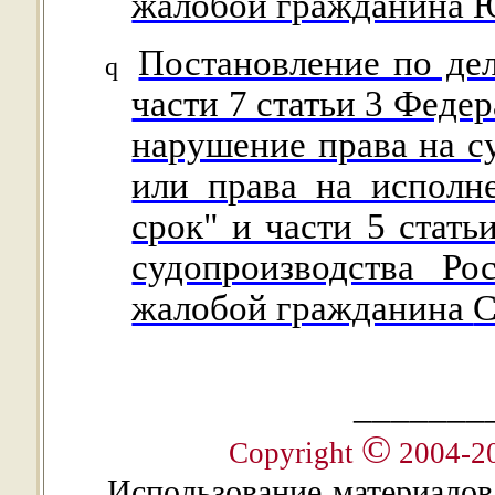
жалобой гражданина 
Постановление по де
q
части 7 статьи 3 Феде
нарушение права на с
или права на исполн
срок" и части 5 стать
судопроизводства Р
жалобой гражданина
С
_______
©
Copyright
2004-2
Использование материалов