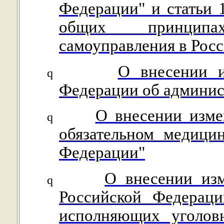
Федерации" и статьи 
общих принципа
самоуправления в Рос
О внесении и
q
Федерации об админи
О внесении изме
q
обязательном медици
Федерации"
О внесении изм
q
Российской Федераци
исполняющих уголов