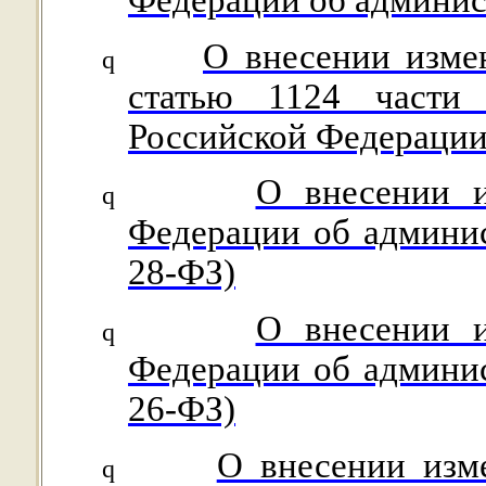
Федерации об админи
О внесении изме
q
статью 1124 части 
Российской Федераци
О внесении и
q
Федерации об админи
28-ФЗ)
О внесении и
q
Федерации об админи
26-ФЗ)
О внесении изм
q