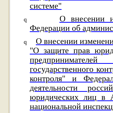
системе"
О внесении и
q
Федерации об админи
О внесении изменени
q
"О защите прав юрид
предпринимате
государственного конт
контроля" и Федера
деятельности росс
юридических лиц в А
национальной инспек