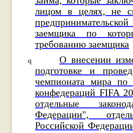
займа, которые закл
лицом в целях, не с
предпринимательской
заемщика по котор
требованию заемщика
О внесении изм
q
подготовке и прове
чемпионата мира по 
конфедераций FIFA 20
отдельные законо
Федерации", отде
Российской Федераци