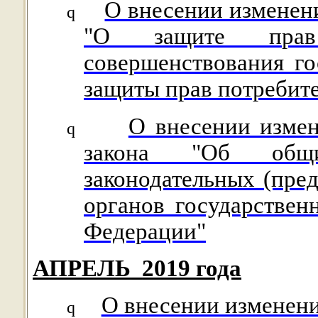
О внесении изменен
q
"О защите прав
совершенствования го
защиты прав потребит
О внесении измен
q
закона "Об общи
законодательных (пре
органов государствен
Федерации"
АПРЕЛЬ
2019 года
О внесении изменени
q