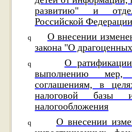
развитию" и отде
Российской Федераци
О внесении изменен
q
закона "О драгоценных
О ратификации
q
выполнению мер,
соглашениям, в целя
налоговой базы 
налогообложения
О внесении изме
q