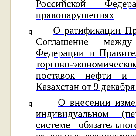
Российской Федер
правонарушениях
О ратификации Пр
q
Соглашение между
Федерации и Правите
торгово-экономичес
поставок нефти и 
Казахстан от 9 декабря
О внесении изме
q
индивидуальном (п
системе обязательно