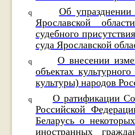
Об упразднении 
q
Ярославской област
судебного присутствия
суда Ярославской обла
О внесении изме
q
объектах культурного
культуры) народов Ро
О ратификации Со
q
Российской Федераци
Беларусь о некоторых
иностранных гражд