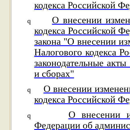
кодекса Российской Ф
О внесении измен
q
кодекса Российской Фе
закона "О внесении из
Налогового кодекса Р
законодательные акты
и сборах"
О внесении изменен
q
кодекса Российской Ф
О внесении и
q
Федерации об админи