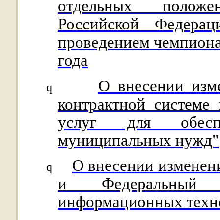
отдельных положе
Российской Федера
проведением чемпиона
года
О внесении изм
q
контрактной системе 
услуг для обесп
муниципальных нужд"
О внесении изменени
q
и Федеральный 
информационных техно