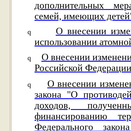
дополнительных мер
семей, имеющих детей
О внесении изме
q
использовании атомно
О внесении изменени
q
Российской Федераци
О внесении изменен
q
закона "О противоде
доходов, получе
финансированию т
Федерального закон