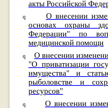
акты Российской Феде
О внесении изме
q
основах охраны зд
Федерации" по воп
медицинской помощи
О внесении изменени
q
"О приватизации гос
имущества" и стать
рыболовстве и сохр
ресурсов"
О внесении изме
q