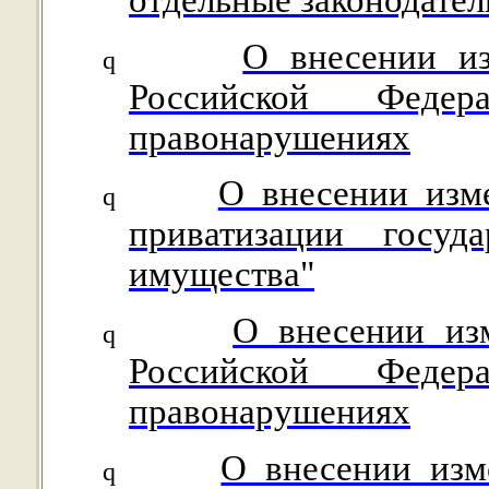
отдельные законодате
О внесении из
q
Российской Федер
правонарушениях
О внесении изм
q
приватизации госуд
имущества"
О внесении изм
q
Российской Федер
правонарушениях
О внесении изм
q