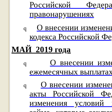
Российской Федер
правонарушениях
О внесении изменени
q
кодекса Российской Ф
МАЙ
2019 года
О внесении изм
q
ежемесячных выплатах
О внесении измене
q
акты Российской Фе
изменения условий к