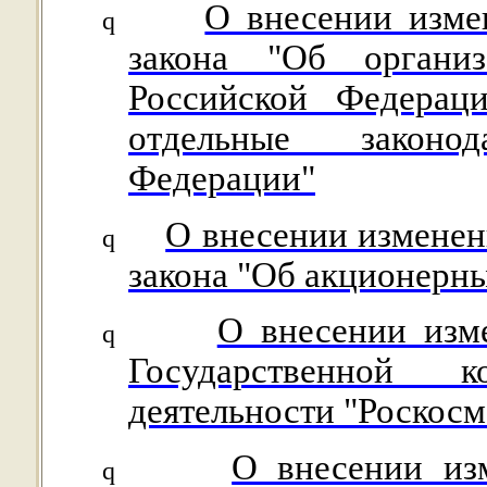
О внесении изме
q
закона "Об органи
Российской Федерац
отдельные законо
Федерации"
О внесении изменен
q
закона "Об акционерн
О внесении изм
q
Государственной 
деятельности "Роскосм
О внесении изм
q