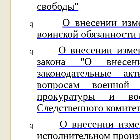
свободы"
О внесении изм
q
воинской обязанности 
О внесении изме
q
закона "О внесен
законодательные а
вопросам военной
прокуратуры и во
Следственного комите
О внесении изме
q
исполнительном произ