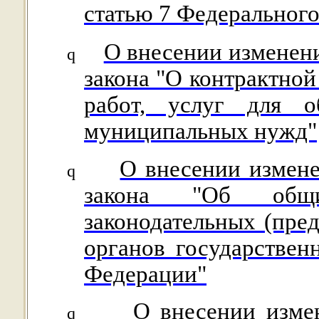
статью 7 Федерального
О внесении изменени
q
закона "О контрактной
работ, услуг для о
муниципальных нужд"
О внесении измене
q
закона "Об общи
законодательных (пре
органов государствен
Федерации"
О внесении изме
q