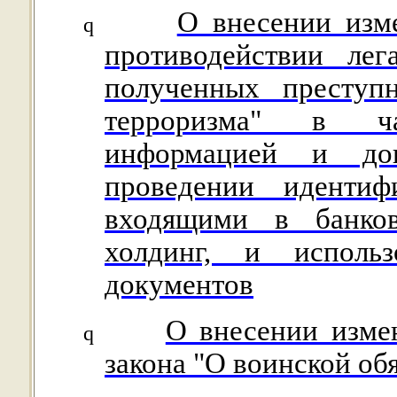
О внесении изм
q
противодействии лег
полученных преступ
терроризма" в ча
информацией и до
проведении идентиф
входящими в банко
холдинг, и исполь
документов
О внесении изме
q
закона "О воинской об