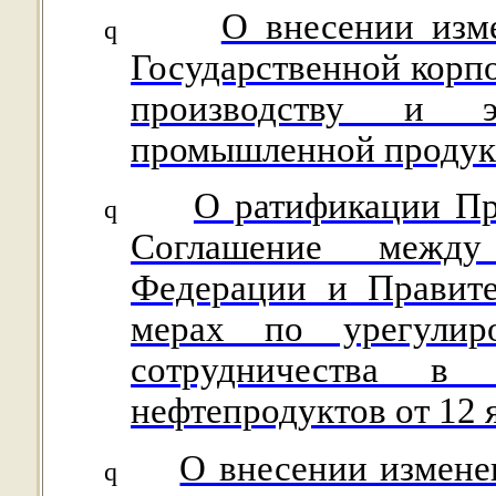
О внесении изм
q
Государственной корпо
производству и эк
промышленной продук
О ратификации Пр
q
Соглашение между
Федерации и Правите
мерах по урегулиро
сотрудничества в
нефтепродуктов от 12 я
О внесении изменен
q