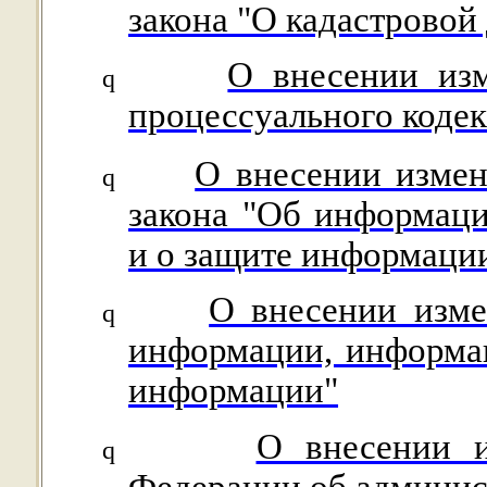
закона "О кадастровой
О внесении изм
q
процессуального коде
О внесении измен
q
закона "Об информац
и о защите информаци
О внесении изме
q
информации, информа
информации"
О внесении и
q