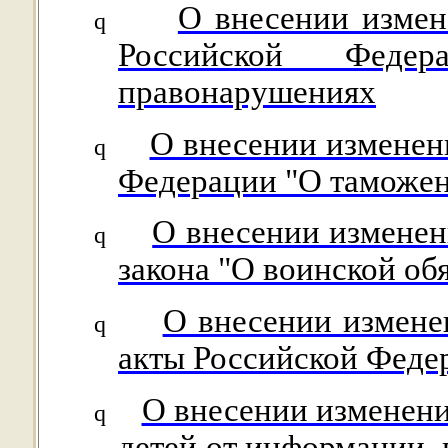
О внесении измене
q
Российской Федер
правонарушениях
О внесении изменени
q
Федерации "О таможен
О внесении изменен
q
закона "О воинской об
О внесении измене
q
акты Российской Феде
О внесении изменени
q
детей от информации,