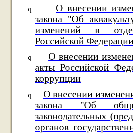
О внесении изме
q
закона "Об аквакульт
изменений в отде
Российской Федерации
О внесении измене
q
акты Российской Фед
коррупции
О внесении изменени
q
закона "Об общи
законодательных (пре
органов государствен