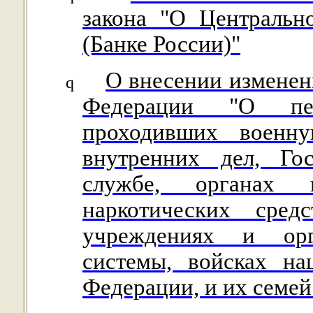
закона "О Центральн
(Банке России)"
О внесении изменен
q
Федерации "О пен
проходивших военн
внутренних дел, Гос
службе, органах
наркотических сред
учреждениях и орга
системы, войсках на
Федерации, и их семей