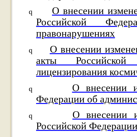
О внесении измене
q
Российской Федер
правонарушениях
О внесении измене
q
акты Российско
лицензирования косми
О внесении и
q
Федерации об админи
О внесении 
q
Российской Федераци