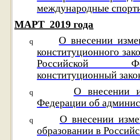
международные спорт
МАРТ
2019 года
О внесении изме
q
конституционного зак
Российской Фе
конституционный зако
О внесении и
q
Федерации об админи
О внесении изме
q
образовании в Россий