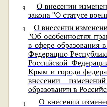
О внесении изменени
q
закона "О статусе вое
О внесении изменени
q
"Об особенностях пра
в сфере образования в
Федерацию Республики
Российской Федераци
Крым и города федера
внесении изменен
образовании в Россий
О внесении измене
q