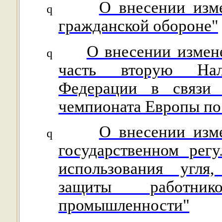
О внесении изм
q
гражданской обороне"
О внесении измен
q
часть вторую Нал
Федерации в связи 
чемпионата Европы по
О внесении изм
q
государственном рег
использования угля
защиты работник
промышленности"