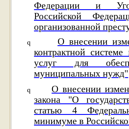
Федерации и Угол
Российской Федера
организованной прест
О внесении изм
q
контрактной системе 
услуг для обесп
муниципальных нужд"
О внесении измен
q
закона "О государс
статью 4 Федераль
минимуме в Российско