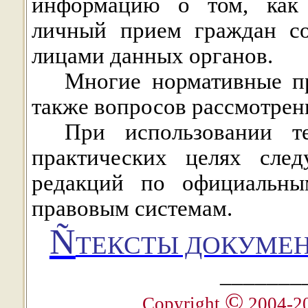
информацию о том, как 
личный прием граждан с
лицами данных органов.
Многие нормативные пр
также вопросов рассмотрен
При использовании т
практических целях след
редакций по официальны
правовым системам.
Ñ
ТЕКСТЫ ДОКУМЕН
_______
©
Copyright
2004-2