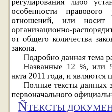
регулирования либо уста
особенности правового
отношений, или носит о
организационно-распоряди
от общего количества зако
закона.
Подробно данная тема р
Названные
12 %
, или 
акта 2011 года, и являются
Полные тексты данных з
первоначального официальн
Ñ
ТЕКСТЫ ДОКУМЕН