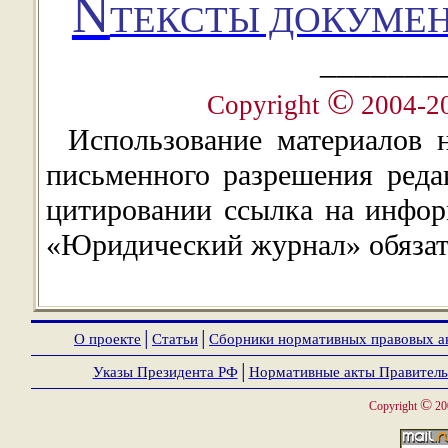
Ñ
ТЕКСТЫ ДОКУМЕН
_______
©
Copyright
2004-2
Использование материалов 
письменного разрешения ред
цитировании ссылка на инфор
«Юридический журнал» обязат
О проекте
│
Статьи
│
Сборники нормативных правовых а
Указы Президента РФ
│
Нормативные акты Правитель
©
Copyright
20