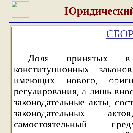
Юридический
СБОР
Доля принятых в
конституционных законо
имеющих нового, ориги
регулирования, а лишь вно
законодательные акты, сос
законодательных акт
самостоятельный пре