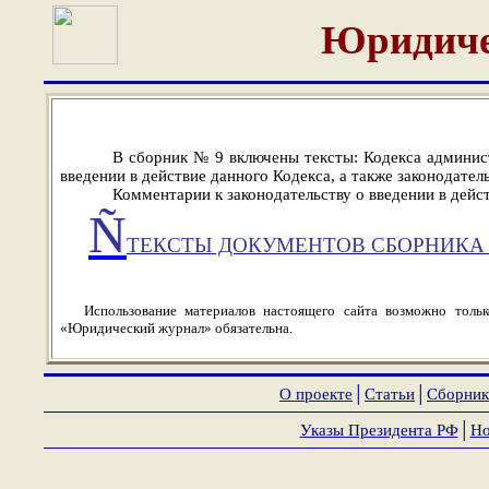
Юридиче
В сборник № 9 включены тексты: Кодекса админист
введении в действие данного Кодекса, а также законодател
Комментарии к законодательству о введении в дей
Ñ
ТЕКСТЫ ДОКУМЕНТОВ СБОРНИКА 
Использование материалов настоящего сайта возможно толь
«Юридический журнал» обязательна.
О проекте
│
Статьи
│
Сборник
Указы Президента РФ
│
Но