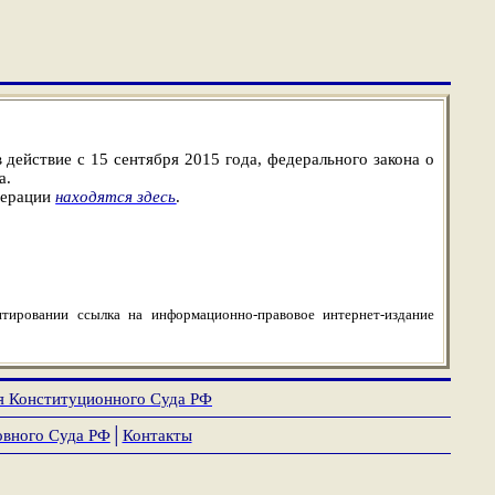
действие с 15 сентября 2015 года, федерального закона о
а.
дерации
находятся здесь
.
тировании ссылка на информационно-правовое интернет-издание
я Конституционного Суда РФ
овного Суда РФ
│
Контакты