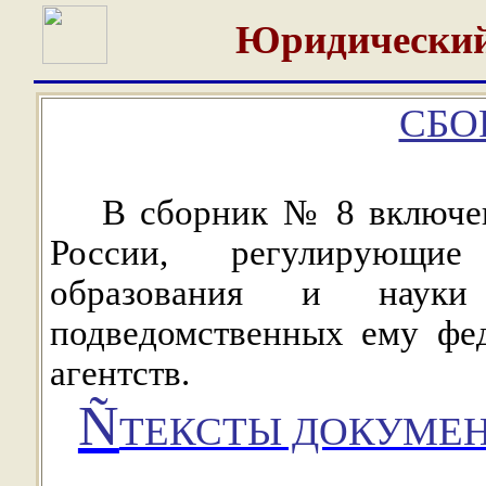
Юридический
СБО
В сборник № 8 включен
России, регулирующие
образования и науки
подведомственных ему фе
агентств.
Ñ
ТЕКСТЫ ДОКУМЕН
_______