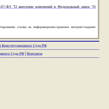
107-ФЗ "О внесении изменений в Федеральный закон "О
тировании ссылка на информационно-правовое интернет-издание
я Конституционного Суда РФ
овного Суда РФ
│
Контакты