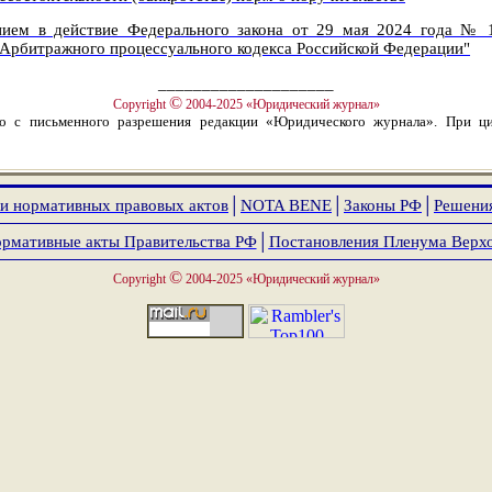
ением в действие Федерального закона от 29 мая 2024 года № 
3 Арбитражного процессуального кодекса Российской Федерации"
____________________
©
Copyright
2004-2025 «Юридический журнал»
ко с письменного разрешения редакции «Юридического журнала». При ци
и нормативных правовых актов
│
NOTA
BENE
│
Законы РФ
│
Решени
рмативные акты Правительства РФ
│
Постановления Пленума Верх
©
Copyright
2004-2025 «Юридический журнал»