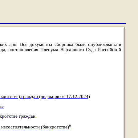
ских лиц. Все документы сборника были опубликованы в
да, постановления Пленума Верховного Суда Российской
кротстве) граждан (редакция от 17.12.2024)
ве
кротстве граждан
 несостоятельности (банкротстве)"