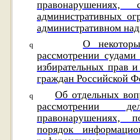
правонарушениях,
административных ог
административном над
О некоторы
q
рассмотрении судами
избирательных прав и
граждан Российской Ф
Об отдельных воп
q
рассмотрении д
правонарушениях, 
порядок информацио