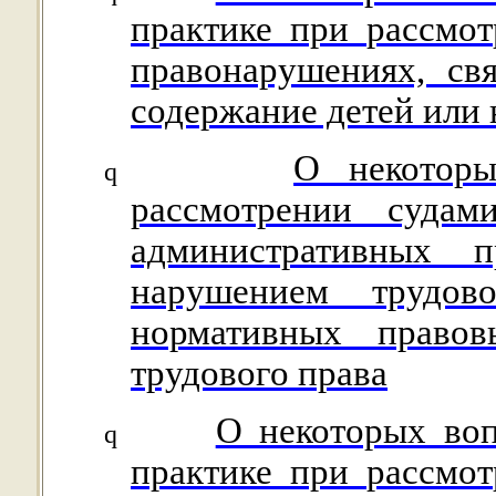
практике при рассмо
правонарушениях, св
содержание детей или
О некоторы
q
рассмотрении суда
административных п
нарушением трудов
нормативных право
трудового права
О некоторых воп
q
практике при рассмо