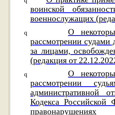
q
воинской обязаннос
военнослужащих (редак
О некоторы
q
рассмотрении судами 
за лицами, освобожд
(редакция от 22.12.202
О некоторы
q
рассмотрении суд
административной от
Кодекса Российской 
правонарушениях