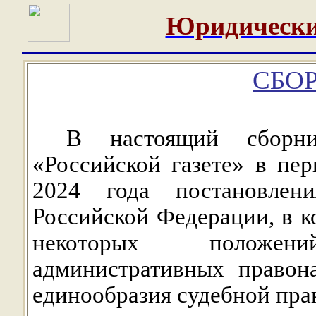
Юридически
СБОР
В настоящий сборни
«Российской газете» в пе
2024 года постановлен
Российской Федерации, в к
некоторых положен
административных правон
единообразия судебной пра