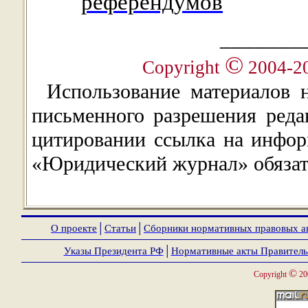
референдумов
_______
©
Copyright
2004-2
Использование материалов 
письменного разрешения ред
цитировании ссылка на инфор
«Юридический журнал» обязат
О проекте
│
Статьи
│
Сборники нормативных правовых а
Указы Президента РФ
│
Нормативные акты Правитель
©
Copyright
20