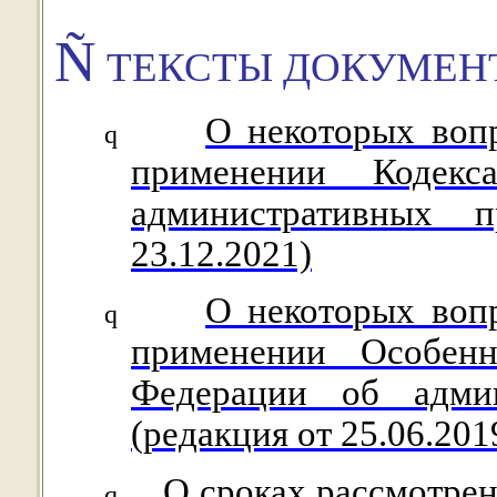
Ñ
ТЕКСТЫ ДОКУМЕНТ
О некоторых воп
q
применении Кодек
административных п
23.12.2021)
О некоторых воп
q
применении Особенн
Федерации об админ
(редакция от 25.06.201
О сроках рассмотре
q