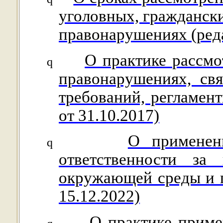
yголовных, граждански
правонарушениях (реда
О практике рассмо
q
правонарушениях, св
требований, регламен
от 31.10.2017)
О применени
q
ответственности за
окружающей среды и п
15.12.2022)
О практике приме