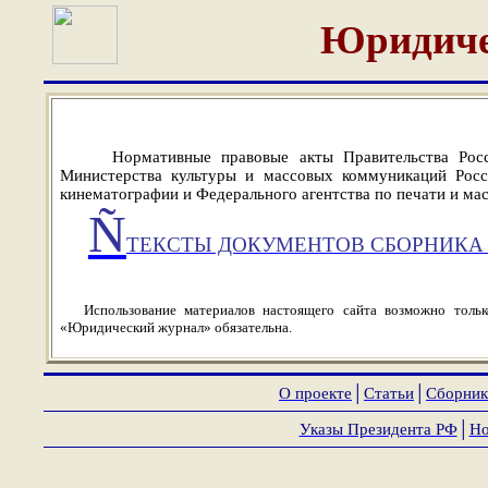
Юридиче
Нормативные правовые акты Правительства Рос
Министерства культуры и массовых коммуникаций Росс
кинематографии и Федерального агентства по печати и м
Ñ
ТЕКСТЫ ДОКУМЕНТОВ СБОРНИКА 
Использование материалов настоящего сайта возможно толь
«Юридический журнал» обязательна.
О проекте
│
Статьи
│
Сборник
Указы Президента РФ
│
Но