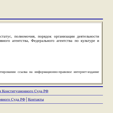
татус, полномочия, порядок организации деятельности
ого агентства, Федерального агентства по культуре и
тировании ссылка на информационно-правовое интернет-издание
я Конституционного Суда РФ
овного Суда РФ
│
Контакты