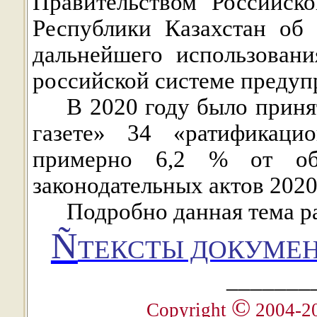
Правительством Российск
Республики Казахстан об
дальнейшего использовани
российской системе предуп
В 2020 году было приня
газете» 34 «ратификацио
примерно 6,2 % от об
законодательных актов 2020
Подробно данная тема р
Ñ
ТЕКСТЫ ДОКУМЕН
_______
©
Copyright
2004-2