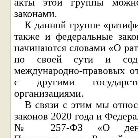
акты этой группы можно
законами.
К данной группе «ратиф
также и федеральные зако
начинаются словами «О ра
по своей сути и сод
международно-правовых о
с другими государст
организациями.
В связи с этим мы отно
законов 2020 года и Федера
№ 257-ФЗ «О денон