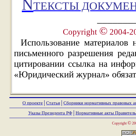
Ñ
ТЕКСТЫ ДОКУМЕН
_______
©
Copyright
2004-2
Использование материалов 
письменного разрешения ред
цитировании ссылка на инфор
«Юридический журнал» обязат
О проекте
│
Статьи
│
Сборники нормативных правовых а
Указы Президента РФ
│
Нормативные акты Правитель
©
Copyright
20