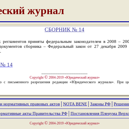
ский журнал
СБОРНИК № 14
 регламентов приняты федеральным законодателем в 2008 – 200
 документов сборника – Федеральный закон от 27 декабря 2009
.
№ 14
____________________
©
Copyright
2004-2019 «Юридический журнал»
ко с письменного разрешения редакции «Юридического журнала». При ци
и нормативных правовых актов
│
NOTA
BENE
│
Законы РФ
│
Решени
рмативные акты Правительства РФ
│
Постановления Пленума Верх
©
Copyright
2004-2019 «Юридический журнал»