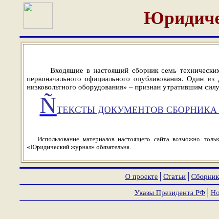
Юридиче
Входящие в настоящий сборник семь технических
первоначального официального опубликования. Один из
низковольтного оборудования» – признан утратившим силу
Ñ
ТЕКСТЫ ДОКУМЕНТОВ СБОРНИКА 
Использование материалов настоящего сайта возможно толь
«Юридический журнал» обязательна.
О проекте
│
Статьи
│
Сборник
Указы Президента РФ
│
Но