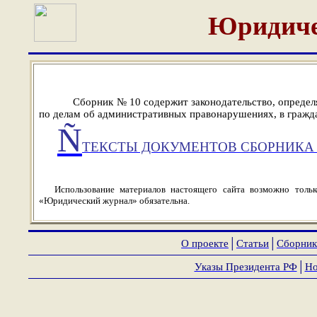
Юридиче
Сборник № 10 содержит законодательство, определ
по делам об административных правонарушениях, в гражда
Ñ
ТЕКСТЫ ДОКУМЕНТОВ СБОРНИКА 
Использование материалов настоящего сайта возможно толь
«Юридический журнал» обязательна.
О проекте
│
Статьи
│
Сборник
Указы Президента РФ
│
Но