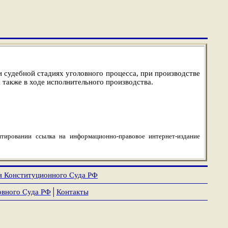
 судебной стадиях уголовного процесса, при производстве
также в ходе исполнительного производства.
тировании ссылка на информационно-правовое интернет-издание
я Конституционного Суда РФ
овного Суда РФ
│
Контакты