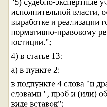
"5) судебно-экспертные у
исполнительной власти, 
выработке и реализации г
нормативно-правовому ре
юстиции.";
4) в статье 13:
а) в пункте 2:
в подпункте 4 слова "и д
словами ", проб и (или) 
виде вставок";