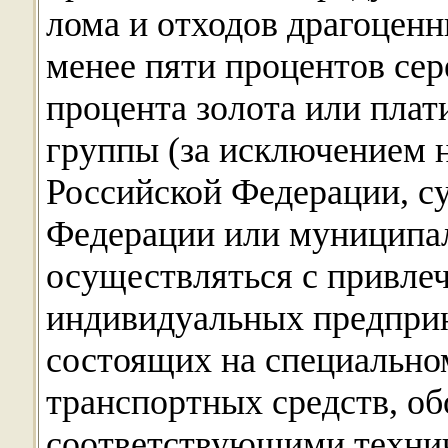
лома и отходов драгоцен
менее пяти процентов сер
процента золота или плат
группы (за исключением 
Российской Федерации, с
Федерации или муниципал
осуществляться с привле
индивидуальных предприн
состоящих на специальном
транспортных средств, о
соответствующими технич