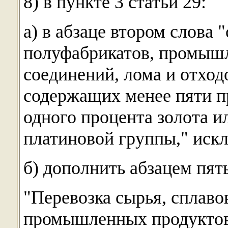
8) в пункте 3 статьи 29:
а) в абзаце втором слова 
полуфабрикатов, промыш
соединений, лома и отход
содержащих менее пяти пр
одного процента золота и
платиновой группы," иск
б) дополнить абзацем пя
"Перевозка сырья, сплаво
промышленных продуктов