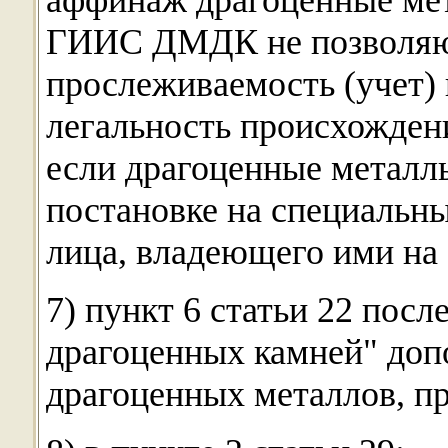
аффинаж драгоценные мет
ГИИС ДМДК не позволяют
прослеживаемость (учет) 
легальность происхождени
если драгоценные металл
постановке на специальны
лица, владеющего ими на 
7) пункт 6 статьи 22 посл
драгоценных камней" допо
драгоценных металлов, п