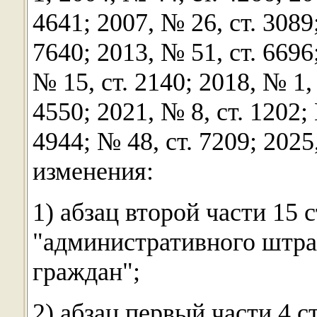
4641; 2007, № 26, ст. 3089;
7640; 2013, № 51, ст. 6696
№ 15, ст. 2140; 2018, № 1, 
4550; 2021, № 8, ст. 1202; 
4944; № 48, ст. 7209; 202
изменения:
1) абзац второй части 15 
"административного штра
граждан";
2) абзац первый части 4 с