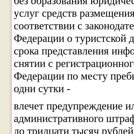
без образования юридичес
услуг средств размещени
соответствии с законодат
Федерации о туристской д
срока представления инф
снятии с регистрационног
Федерации по месту пребы
одни сутки -
влечет предупреждение и
административного штраф
до тридцати тысяч рублей