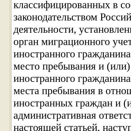
классифицированных в со
законодательством Росси
деятельности, установлен
орган миграционного уче
иностранного гражданина 
место пребывания и (или
иностранного гражданина 
места пребывания в отно
иностранных граждан и (и
административная ответс
настоящей статьей, насту