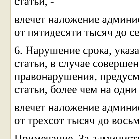
статьи, -
влечет наложение админи
от пятидесяти тысяч до с
6. Нарушение срока, указ
статьи, в случае соверше
правонарушения, предусм
статьи, более чем на одни 
влечет наложение админи
от трехсот тысяч до вось
Примечание. За админист