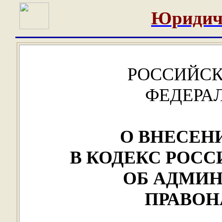
Юридич
РОССИЙСК
ФЕДЕРА
О ВНЕСЕН
В КОДЕКС РОС
ОБ АДМИ
ПРАВО