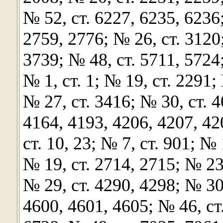
№ 52, ст. 6227, 6235, 6236;
2759, 2776; № 26, ст. 3120;
3739; № 48, ст. 5711, 5724
№ 1, ст. 1; № 19, ст. 2291;
№ 27, ст. 3416; № 30, ст. 4
4164, 4193, 4206, 4207, 42
ст. 10, 23; № 7, ст. 901; № 
№ 19, ст. 2714, 2715; № 23,
№ 29, ст. 4290, 4298; № 30
4600, 4601, 4605; № 46, ст.