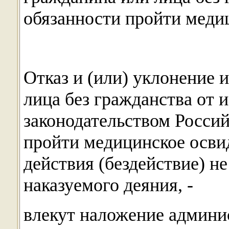
обязанности пройти меди
Отказ и (или) уклонение 
лица без гражданства от 
законодательством Росси
пройти медицинское освид
действия (бездействие) н
наказуемого деяния, -
влекут наложение админи