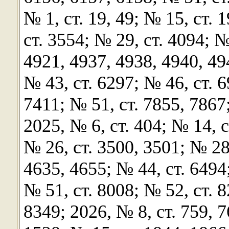
№ 1, ст. 19, 49; № 15, ст. 
ст. 3554; № 29, ст. 4094; №
4921, 4937, 4938, 4940, 49
№ 43, ст. 6297; № 46, ст. 6
7411; № 51, ст. 7855, 7867
2025, № 6, ст. 404; № 14, с
№ 26, ст. 3500, 3501; № 28,
4635, 4655; № 44, ст. 6494;
№ 51, ст. 8008; № 52, ст. 
8349; 2026, № 8, ст. 759, 7