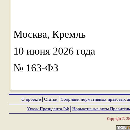
Москва, Кремль
10 июня 2026 года
№ 163-ФЗ
О проекте
│
Статьи
│
Сборники нормативных правовых а
Указы Президента РФ
│
Нормативные акты Правитель
©
Copyright
20