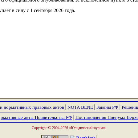
пает в силу с 1 сентября 2026 года.
и нормативных правовых актов
│
NOTA
BENE
│
Законы РФ
│
Решени
рмативные акты Правительства РФ
│
Постановления Пленума Верх
©
Copyright
2004-2026 «Юридический журнал»