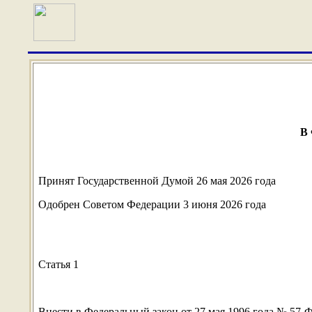
В
Принят Государственной Думой 26 мая 2026 года
Одобрен Советом Федерации 3 июня 2026 года
Статья 1
Внести в Федеральный закон от 27 мая 1996 года № 57-ФЗ