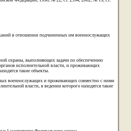
сканий в отношении подчиненных им военнослужащих
ной охраны, выполняющих задачи по обеспечению
 органов исполнительной власти, и проживающих
аходятся такие объекты.
нных военнослужащих и проживающих совместно с ними
ительной власти, в ведении которого находятся такие
тьи 1 настоящего Федерального закона.