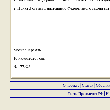
2. Пункт 3 статьи 1 настоящего Федерального закона всту
Москва, Кремль
10 июня 2026 года
№ 177-ФЗ
О проекте
│
Статьи
│
Сборник
Указы Президента РФ
│
Но