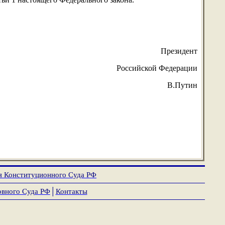
Президент
Российской Федерации
В.Путин
я Конституционного Суда РФ
овного Суда РФ
│
Контакты