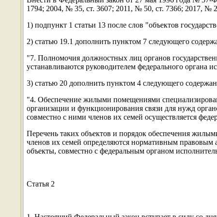
1794; 2004, № 35, ст. 3607; 2011, № 50, ст. 7366; 2017, №
1) подпункт 1 статьи 13 после слов "объектов государс
2) статью 19.1 дополнить пунктом 7 следующего содерж
"7. Полномочия должностных лиц органов государств
устанавливаются руководителем федерального органа ис
3) статью 20 дополнить пунктом 4 следующего содержан
"4. Обеспечение жилыми помещениями специализирова
организации и функционирования связи для нужд орган
совместно с ними членов их семей осуществляется феде
Перечень таких объектов и порядок обеспечения жил
членов их семей определяются нормативным правовым а
объекты, совместно с федеральным органом исполнитель
Статья 2
1. Настоящий Федеральный закон вступает в силу со дня