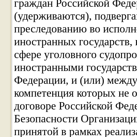
граждан Российской Феде
(удерживаются), подверг
преследованию во исполн
иностранных государств,
сфере уголовного судопр
иностранными государств
Федерации, и (или) межд
компетенция которых не 
договоре Российской Фед
Безопасности Организац
принятой в рамках реали