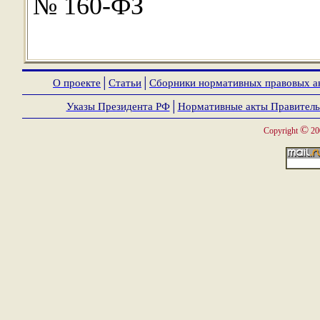
№ 160-ФЗ
О проекте
│
Статьи
│
Сборники нормативных правовых а
Указы Президента РФ
│
Нормативные акты Правитель
©
Copyright
20