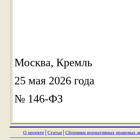
Москва, Кремль
25 мая 2026 года
№ 146-ФЗ
О проекте
│
Статьи
│
Сборники нормативных правовых а