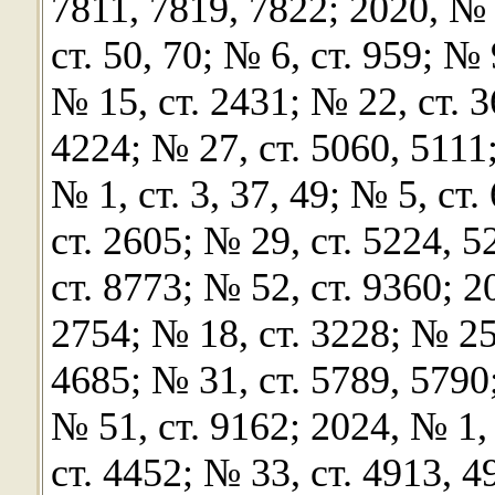
7811, 7819, 7822; 2020, № 
ст. 50, 70; № 6, ст. 959; № 
№ 15, ст. 2431; № 22, ст. 3
4224; № 27, ст. 5060, 5111
№ 1, ст. 3, 37, 49; № 5, ст
ст. 2605; № 29, ст. 5224, 5
ст. 8773; № 52, ст. 9360; 2
2754; № 18, ст. 3228; № 25,
4685; № 31, ст. 5789, 5790
№ 51, ст. 9162; 2024, № 1, 
ст. 4452; № 33, ст. 4913, 4