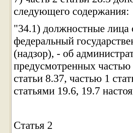
следующего содержания:
"34.1) должностные лица
федеральный государстве
(надзор), - об администр
предусмотренных частью 2 
статьи 8.37, частью 1 стат
статьями 19.6, 19.7 насто
Статья 2