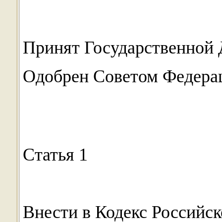
Принят Государственной 
Одобрен Советом Федерац
Статья 1
Внести в Кодекс Российс