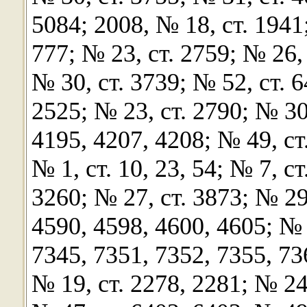
5084; 2008, № 18, ст. 1941;
777; № 23, ст. 2759; № 26, 
№ 30, ст. 3739; № 52, ст. 6
2525; № 23, ст. 2790; № 30,
4195, 4207, 4208; № 49, ст
№ 1, ст. 10, 23, 54; № 7, ст
3260; № 27, ст. 3873; № 29,
4590, 4598, 4600, 4605; № 
7345, 7351, 7352, 7355, 73
№ 19, ст. 2278, 2281; № 24,