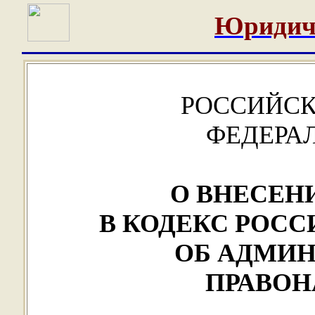
Юридич
РОССИЙСК
ФЕДЕРА
О ВНЕСЕН
В КОДЕКС РОС
ОБ АДМИ
ПРАВО