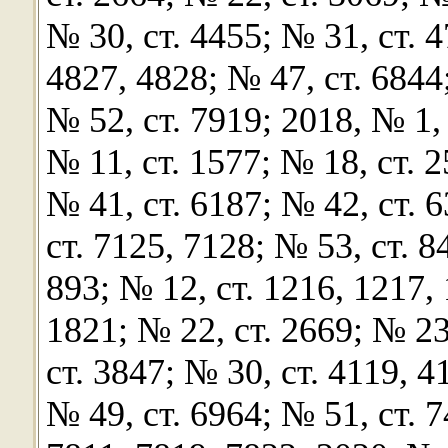
№ 30, ст. 4455; № 31, ст. 
4827, 4828; № 47, ст. 6844;
№ 52, ст. 7919; 2018, № 1, 
№ 11, ст. 1577; № 18, ст. 2
№ 41, ст. 6187; № 42, ст. 
ст. 7125, 7128; № 53, ст. 8
893; № 12, ст. 1216, 1217, 
1821; № 22, ст. 2669; № 23
ст. 3847; № 30, ст. 4119, 4
№ 49, ст. 6964; № 51, ст. 7