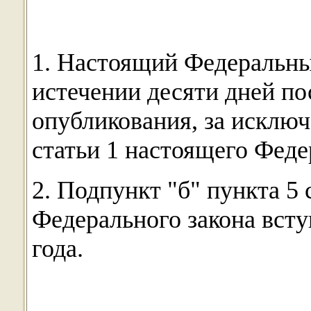
1. Настоящий Федеральный
истечении десяти дней по
опубликования, за исключ
статьи 1 настоящего Феде
2. Подпункт "б" пункта 5 
Федерального закона вступ
года.