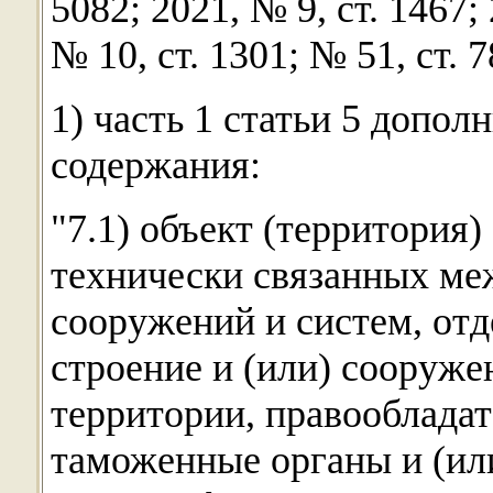
5082; 2021, № 9, ст. 1467;
№ 10, ст. 1301; № 51, ст.
1) часть 1 статьи 5 допо
содержания:
"7.1) объект (территория)
технически связанных меж
сооружений и систем, отд
строение и (или) сооруж
территории, правооблада
таможенные органы и (ил