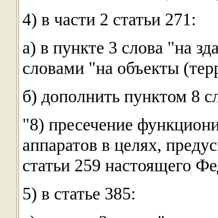
4) в части 2 статьи 271:
а) в пункте 3 слова "на з
словами "на объекты (тер
б) дополнить пунктом 8 
"8) пресечение функцион
аппаратов в целях, преду
статьи 259 настоящего Фе
5) в статье 385: