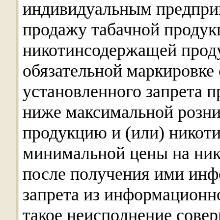
индивидуальным предпр
продажу табачной продукц
никотинсодержащей прод
обязательной маркировке
установленного запрета 
ниже максимальной розни
продукцию и (или) никот
минимальной цены на ни
после получения ими инф
запрета из информационн
такое неисполнение сове