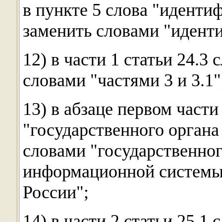
в пункте 5 слова "иденти
заменить словами "иденти
12) в части 1 статьи 24.3
словами "частями 3 и 3.1"
13) в абзаце первом части 
"государственного органа
словами "государственног
информационной системы
России";
14) в части 2 статьи 25.1