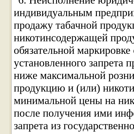
"6. Неисполнение юридич
индивидуальным предпр
продажу табачной продукц
никотинсодержащей прод
обязательной маркировке
установленного запрета 
ниже максимальной розни
продукцию и (или) никот
минимальной цены на ни
после получения ими инф
запрета из государствен