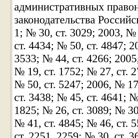
административных право
законодательства Российск
1; № 30, ст. 3029; 2003, №
ст. 4434; № 50, ст. 4847; 2
3533; № 44, ст. 4266; 2005,
№ 19, ст. 1752; № 27, ст. 2
№ 50, ст. 5247; 2006, № 17
ст. 3438; № 45, ст. 4641; №
1825; № 26, ст. 3089; № 30,
№ 41, ст. 4845; № 46, ст. 
ст. 2251, 2259; № 30, ст. 3