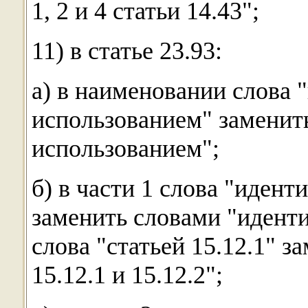
1, 2 и 4 статьи 14.43";
11) в статье 23.93:
а) в наименовании слова 
использованием" заменит
использованием";
б) в части 1 слова "иден
заменить словами "иденти
слова "статьей 15.12.1" з
15.12.1 и 15.12.2";