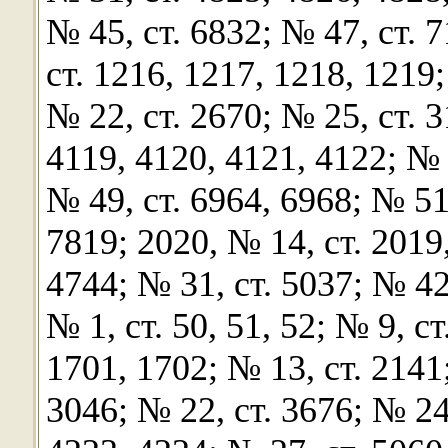
№ 45, ст. 6832; № 47, ст. 
ст. 1216, 1217, 1218, 1219;
№ 22, ст. 2670; № 25, ст. 3
4119, 4120, 4121, 4122; № 
№ 49, ст. 6964, 6968; № 51,
7819; 2020, № 14, ст. 2019,
4744; № 31, ст. 5037; № 42,
№ 1, ст. 50, 51, 52; № 9, с
1701, 1702; № 13, ст. 2141;
3046; № 22, ст. 3676; № 24