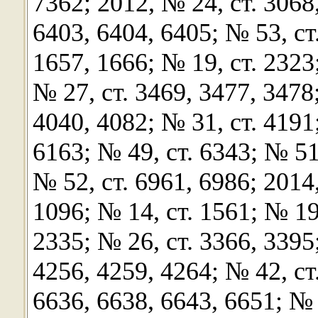
7362; 2012, № 24, ст. 3068,
6403, 6404, 6405; № 53, ст
1657, 1666; № 19, ст. 2323
№ 27, ст. 3469, 3477, 3478
4040, 4082; № 31, ст. 4191;
6163; № 49, ст. 6343; № 51
№ 52, ст. 6961, 6986; 2014,
1096; № 14, ст. 1561; № 19
2335; № 26, ст. 3366, 3395
4256, 4259, 4264; № 42, ст.
6636, 6638, 6643, 6651; № 