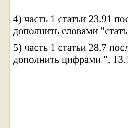
4) часть 1 статьи 23.91 по
дополнить словами "статье
5) часть 1 статьи 28.7 пос
дополнить цифрами ", 13.1