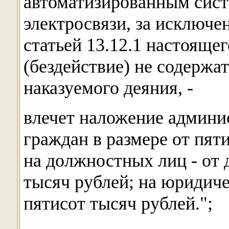
автоматизированным сист
электросвязи, за исключе
статьей 13.12.1 настоящег
(бездействие) не содержа
наказуемого деяния, -
влечет наложение админи
граждан в размере от пят
на должностных лиц - от 
тысяч рублей; на юридиче
пятисот тысяч рублей.";