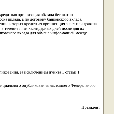
кредитная организация обязана бесплатно
ока вклада, а по договору банковского вклада,
ении которых кредитная организация знает или должна
 в течение пяти календарных дней после дня их
нковского вклада для обмена информацией между
ликования, за исключением пункта 1 статьи 1
 официального опубликования настоящего Федерального
Президент