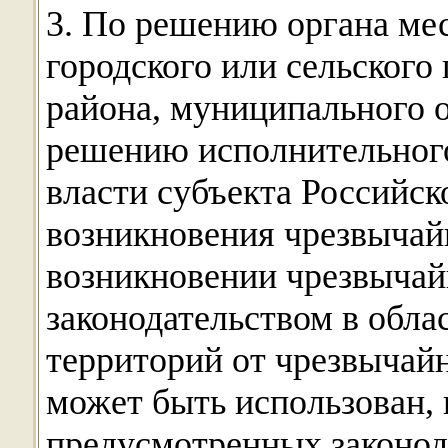
3. По решению органа ме
городского или сельского
района, муниципального о
решению исполнительного
власти субъекта Российск
возникновения чрезвычай
возникновении чрезвычай
законодательством в обла
территорий от чрезвычай
может быть использован, 
предусмотренных законод