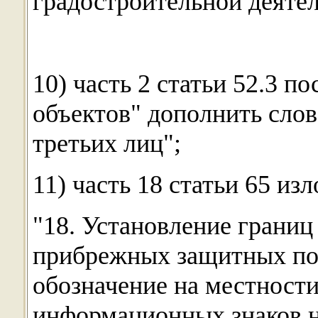
градостроительной деятел
10) часть 2 статьи 52.3 п
объектов" дополнить слов
третьих лиц";
11) часть 18 статьи 65 и
"18. Установление границ
прибрежных защитных пол
обозначение на местност
информационных знаков н