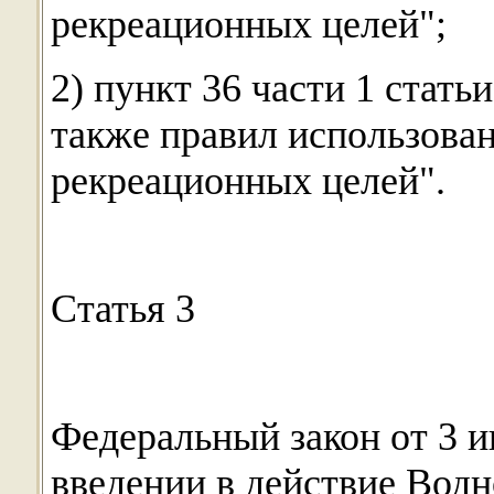
рекреационных целей";
2) пункт 36 части 1 стать
также правил использова
рекреационных целей".
Статья 3
Федеральный закон от 3 
введении в действие Водн