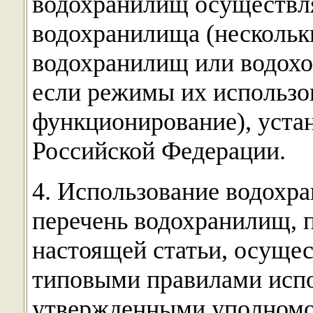
водохранилищ осуществля
водохранилища (нескольк
водохранилищ или водохо
если режимы их использо
функционирование), уста
Российской Федерации.
4. Использование водохр
перечень водохранилищ, 
настоящей статьи, осущес
типовыми правилами исп
утвержденными уполномо