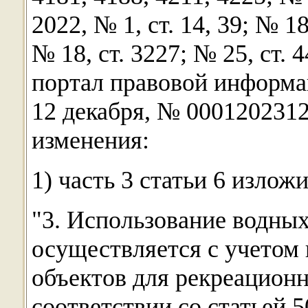
2022, № 1, ст. 14, 39; № 18
№ 18, ст. 3227; № 25, ст.
портал правовой информац
12 декабря, № 000120231
изменения:
1) часть 3 статьи 6 изло
"3. Использование водны
осуществляется с учетом
объектов для рекреацион
соответствии со статьей 5