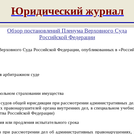
Юридический журнал
Обзор постановлений Пленума Верховного Суда
Российской Федерации
ерховного Суда Российской Федерации, опубликованных в «Российс
 в арбитражном суде
вольном страховании имущества
 судов общей юрисдикции при рассмотрении административных дел
 правонарушителей органа внутренних дел, в специальном учебно
тва Российской Федерации)
ия или продления испытательного срока
в при рассмотрении дел об административных правонарушениях,