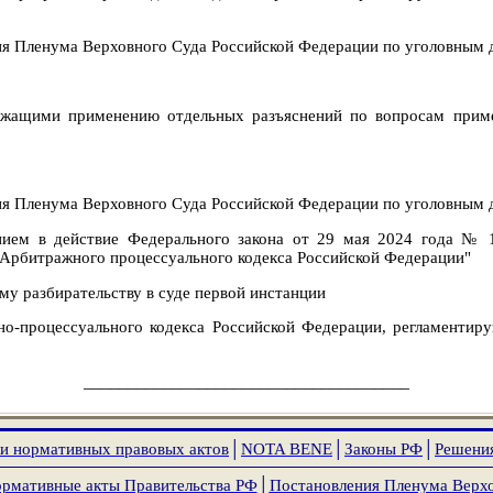
ия Пленума Верховного Суда Российской Федерации по уголовным 
жащими применению отдельных разъяснений по вопросам примен
ия Пленума Верховного Суда Российской Федерации по уголовным 
ением в действие Федерального закона от 29 мая 2024 года № 
3 Арбитражного процессуального кодекса Российской Федерации"
му разбирательству в суде первой инстанции
о-процессуального кодекса Российской Федерации, регламентир
_____________________________________
и нормативных правовых актов
│
NOTA
BENE
│
Законы РФ
│
Решени
рмативные акты Правительства РФ
│
Постановления Пленума Верх