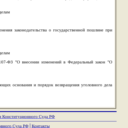
делам
ения законодательства о государственной пошлине при
делам
107-ФЗ "О внесении изменений в Федеральный закон "О
ующих основания и порядок возвращения уголовного дела
я Конституционного Суда РФ
овного Суда РФ
│
Контакты