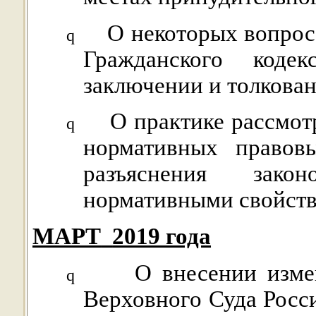
О некоторых вопро
q
Гражданского коде
заключении и толкова
О практике рассмот
q
нормативных правов
разъяснения зако
нормативными свойст
МАРТ
2019 года
О внесении изме
q
Верховного Суда Росс