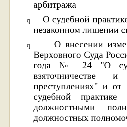
арбитража
О судебной практик
q
незаконном лишении с
О внесении изме
q
Верховного Суда Росс
года № 24 "О суд
взяточничестве 
преступлениях" и от
судебной практике
должностными пол
должностных полномо