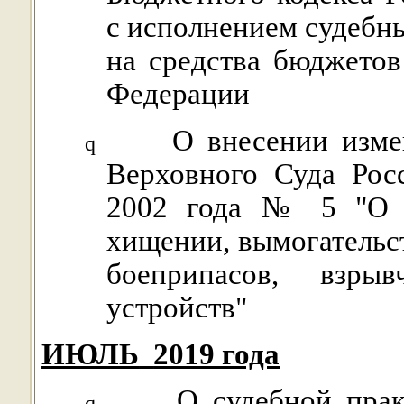
с исполнением судебн
на средства бюджето
Федерации
О внесении изме
q
Верховного Суда Рос
2002 года № 5 "О с
хищении, вымогательст
боеприпасов, взр
устройств"
ИЮЛЬ
2019 года
О судебной прак
q