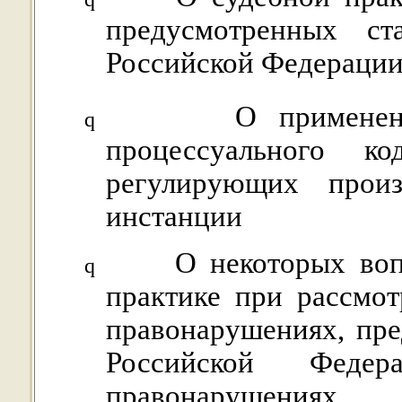
предусмотренных ст
Российской Федераци
О примене
q
процессуального ко
регулирующих произ
инстанции
О некоторых воп
q
практике при рассмо
правонарушениях, пре
Российской Федер
правонарушениях