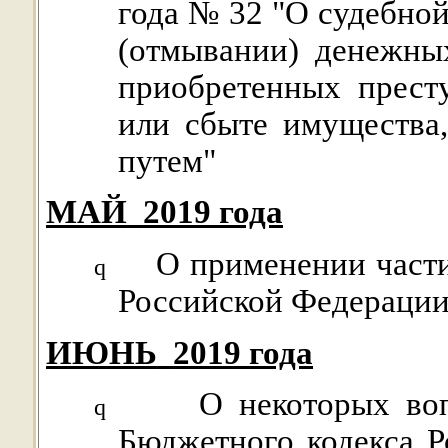
года № 32 "О судебной
(отмывании) денежны
приобретенных прест
или сбыте имущества
путем"
МАЙ
2019 года
О применении части
q
Российской Федераци
ИЮНЬ
2019 года
О некоторых во
q
Бюджетного кодекса Р