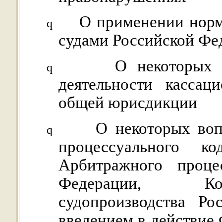
О применении норм
q
судами Российской Фе
О некоторых 
q
деятельности кассац
общей юрисдикции
О некоторых воп
q
процессуального ко
Арбитражного процес
Федерации, Код
судопроизводства Ро
введением в действие 