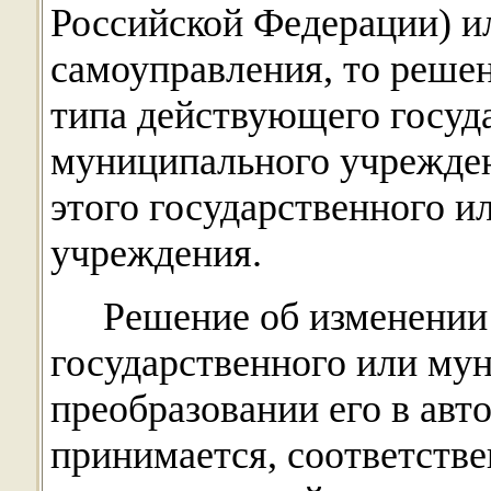
Российской Федерации) и
самоуправления, то решен
типа действующего госуд
муниципального учрежден
этого государственного 
учреждения.
Решение об изменении
государственного или му
преобразовании его в ав
принимается, соответств