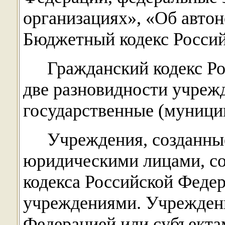
организациях», «Об авто
Бюджетный кодекс Россий
Гражданский кодекс Р
две разновидности учреж
государственные (муници
Учреждения, созданны
юридическими лицами, со
кодекса Российской Феде
учреждениями. Учреждени
Федерацией или субъекта