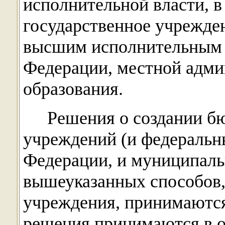
исполнительной власти, в
государственное учрежден
высшим исполнительным 
Федерации, местной адм
образования.
Решения о создании б
учреждений (и федеральны
Федерации, и муниципаль
вышеуказанных способов,
учреждения, принимаются
решения принимаются в 