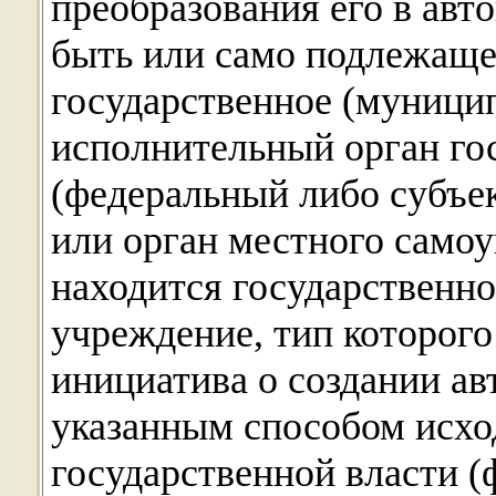
преобразования его в ав
быть или само подлежаще
государственное (муници
исполнительный орган го
(федеральный либо субъе
или орган местного самоу
находится государственн
учреждение, тип которог
инициатива о создании а
указанным способом исхо
государственной власти (