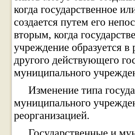
когда государственное и
создается путем его непо
вторым, когда государст
учреждение образуется в 
другого действующего го
муниципального учрежде
Изменение типа госуд
муниципального учрежден
реорганизацией.
Государственные и му