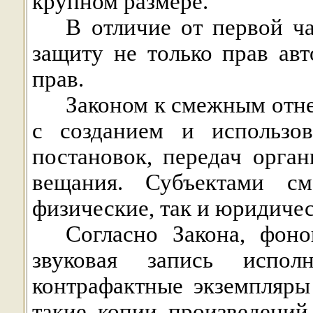
крупном размере.
В отличие от первой ча
защиту не только прав ав
прав.
Законом к смежным отне
с созданием и использов
постановок, передач орга
вещания. Субъектами с
физические, так и юридичес
Согласно Закона, фон
звуковая запись испо
контрафактные экземпляр
такие копии произведений