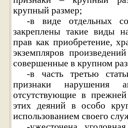
крупный размер;
-в виде отдельных со
закреплены такие виды н
прав как приобретение, хр
экземпляров произведени
совершенные в крупном раз
-в часть третью стат
признаки нарушения 
отсутствующие в прежней
этих деяний в особо кру
использованием своего слу
-ужесточена уголовная