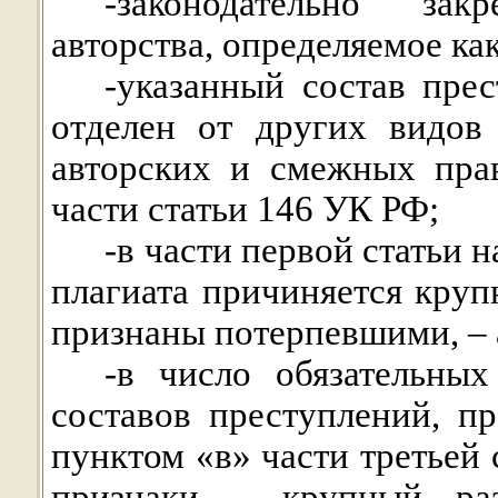
-законодательно за
авторства, определяемое как
-указанный состав прес
отделен от других видов
авторских и смежных пра
части статьи 146 УК РФ;
-в части первой статьи н
плагиата причиняется кру
признаны потерпевшими, – 
-в число обязательных
составов преступлений, п
пунктом «в» части третьей
признаки – крупный раз