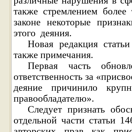
различные нарушения в сф
также стремлением более 
законе некоторые призна
этого
деяния.
Новая редакция статьи
также примечания.
Первая часть обновл
ответственность за «присвое
деяние причинило круп
правообладателю».
Следует признать обос
отдельной части статьи 1
авторских прав как прис