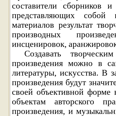
составители сборников и
представляющих собой
материалов результат твор
производных произведе
инсценировок, аранжировок и
Создавать творчески
произведения можно в са
литературы, искусства. В 
произведения будут значите
своей объективной форме 
объектам авторского пр
произведения, и музыкаль