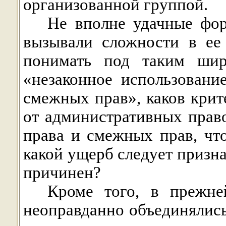
организованной группой.
Не вполне удачные фор
вызывали сложности в ее 
понимать под таким шир
«незаконное использовани
смежных прав», каков крит
от административных прав
права и смежных прав, что
какой ущерб следует призн
причинен?
Кроме того, в прежн
неоправданно объединялись