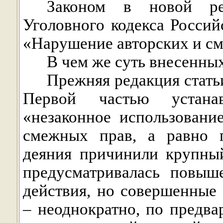
Законом в новой ре
Уголовного кодекса Росси
«Нарушение авторских и с
В чем же суть внесенны
Прежняя редакция стать
Первой частью устанав
«незаконное использовани
смежных прав, а равно п
деяния причинили крупны
предусматривалась повыш
действия, но совершенные
– неоднократно, по предва