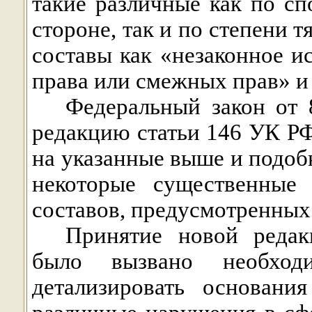
такие различные как по с
стороне, так и по степени 
составы как «незаконное и
права или смежных прав» и
Федеральный закон от 
редакцию статьи 146 УК РФ
на указанные выше и подоб
некоторые существенные 
составов, предусмотренных
Принятие новой редакц
было вызвано необход
детализировать основани