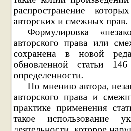
распространение которы
авторских и смежных прав.
Формулировка «незак
авторского права или см
сохранена в новой реда
обновленной статьи 1
определенности.
По мнению автора, нез
авторского права и смеж
практике применения ста
такое использование ук
деятельности, которое нару