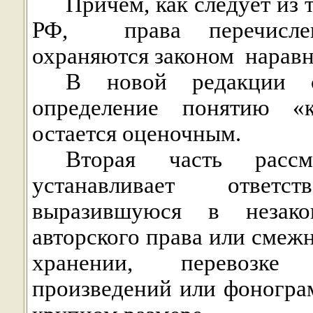
Причем, как следует из 
РФ,
права перечисл
охраняются законом
наравн
В новой редакции с
определение понятию «
остается оценочным.
Вторая часть расс
устанавливает ответс
выразившуюся в незако
авторского права или смежн
хранении, перевозке 
произведений или фоногра