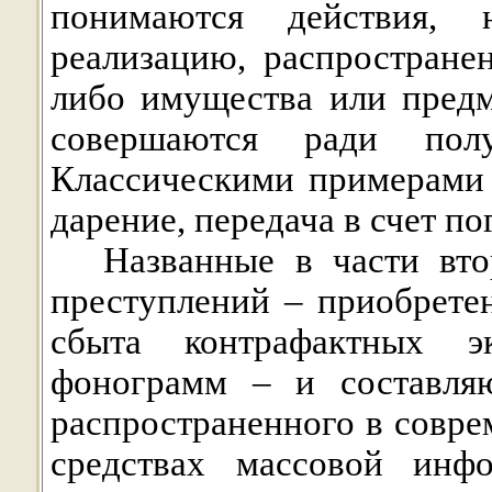
понимаются действия, 
реализацию, распростране
либо имущества или предм
совершаются ради полу
Классическими примерами 
дарение, передача в счет по
Названные в части вт
преступлений – приобретен
сбыта контрафактных э
фонограмм – и составляю
распространенного в совре
средствах массовой инф