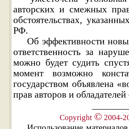
авторских и смежных пра
обстоятельствах, указанны
РФ.
Об эффективности новы
ответственность за наруш
можно будет судить спуст
момент возможно конста
государством объявлена «в
прав авторов и обладателей
_______
©
Copyright
2004-2
Использование материалов