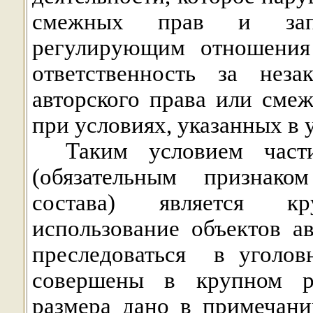
смежных прав и зап
регулирующим отношения 
ответственность за неза
авторского права или сме
при условиях, указанных в 
Таким условием час
(обязательным признако
состава) является к
использование объектов 
преследоваться
в уголов
совершены в крупном ра
размера дано в примечани