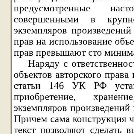
предусмотренные наст
совершенными в крупн
экземпляров произведений
прав на использование объ
прав превышают сто минима
Наряду с ответственнос
объектов авторского права
статьи 146 УК РФ устана
приобретение, хранени
экземпляров произведений 
Причем сама конструкция ч
текст позволяют сделать 