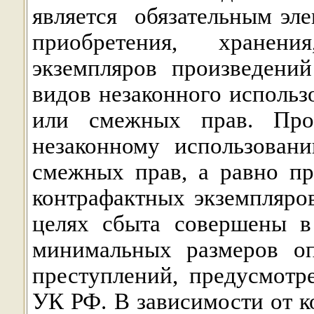
является
обязательным эл
приобретения, хранени
экземпляров произведени
видов незаконного использ
или смежных прав. Про
незаконному использован
смежных прав, а равно пр
контрафактных экземпляро
целях сбыта совершены в
минимальных размеров оп
преступлений, предусмотр
УК РФ. В зависимости от к