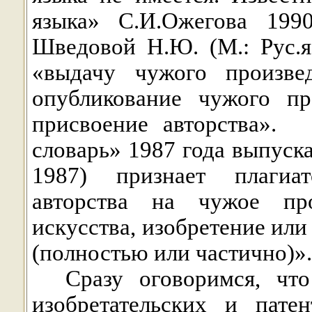
языка» С.И.Ожегова 199
Шведовой Н.Ю. (М.: Рус.яз
«выдачу чужого произве
опубликование чужого пр
присвоение авторства».
словарь» 1987 года выпуск
1987) признает плагиа
авторства на чужое про
искусства, изобретение ил
(полностью или частично)»
Сразу оговоримся, что
изобретательских и пате