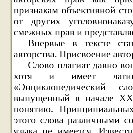
признакам объективной сто
от других уголовнонака
смежных прав и представля
Впервые в тексте ста
авторства. Присвоение авто
Слово плагиат давно во
хотя и имеет латин
«Энциклопедический сл
выпущенный в начале
X
понятию. Принципиальных
этого слова различными с
языка не имеется. Извест